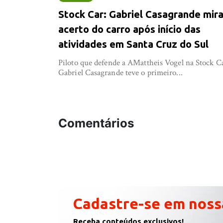
Stock Car: Gabriel Casagrande mir
acerto do carro após início das
atividades em Santa Cruz do Sul
Piloto que defende a AMattheis Vogel na Stock C
Gabriel Casagrande teve o primeiro...
Comentários
Cadastre-se em noss
Receba conteúdos exclusivos!