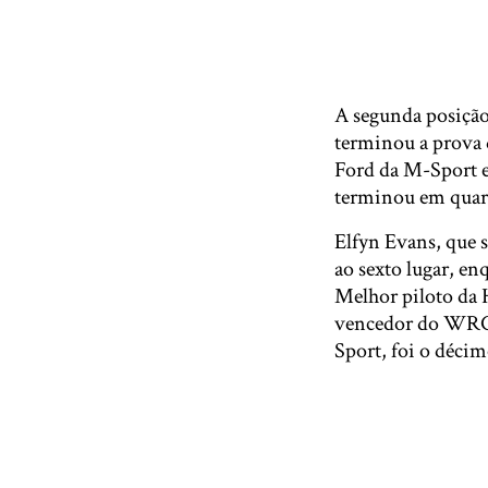
A segunda posição
terminou a prova 
Ford da M-Sport e
terminou em quart
Elfyn Evans, que 
ao sexto lugar, e
Melhor piloto da 
vencedor do WRC2
Sport, foi o décim