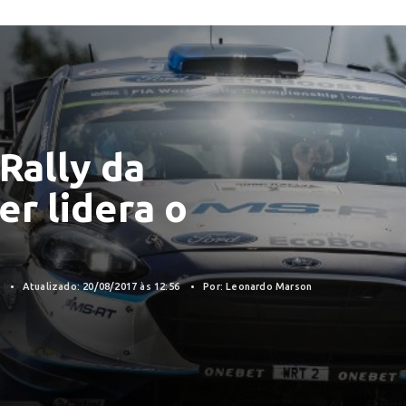
Rally da
r lidera o
7
Atualizado: 20/08/2017 às 12:56
Por: Leonardo Marson