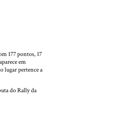
om 177 pontos, 17
 aparece em
o lugar pertence a
uta do Rally da