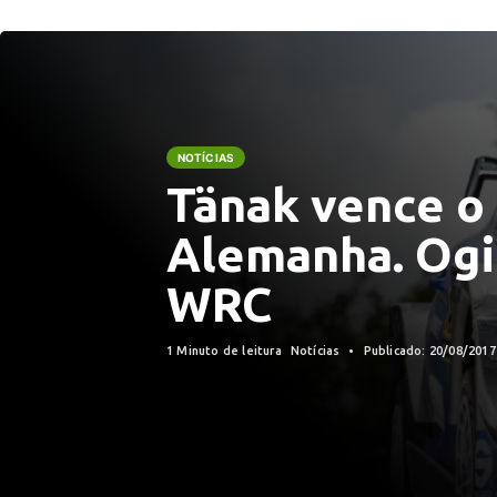
NOTÍCIAS
Tänak vence o 
Alemanha. Ogie
WRC
1 Minuto de leitura
Notícias
Publicado: 20/08/201