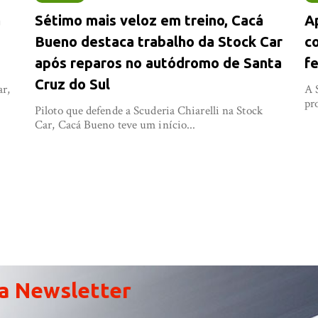
a
Sétimo mais veloz em treino, Cacá
A
Bueno destaca trabalho da Stock Car
co
após reparos no autódromo de Santa
fe
Cruz do Sul
ar,
A 
pr
Piloto que defende a Scuderia Chiarelli na Stock
Car, Cacá Bueno teve um início...
a Newsletter