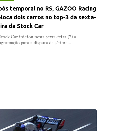
pós temporal no RS, GAZOO Racing
loca dois carros no top-3 da sexta-
ira da Stock Car
Stock Car iniciou nesta sexta-feira (7) a
ogramação para a disputa da sétima...