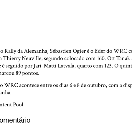
o Rally da Alemanha, Sébastien Ogier é o líder do WRC c
 a Thierry Neuville, segundo colocado com 160. Ott Tänak
e é seguido por Jari-Matti Latvala, quarto com 123. O quint
marcou 89 pontos.
o WRC acontece entre os dias 6 e 8 de outubro, com a disp
anha.
ntent Pool
omentário