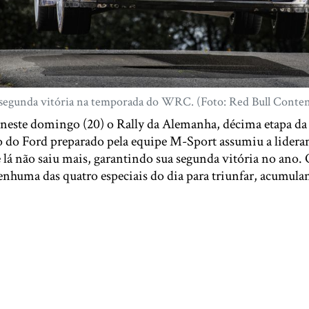
 segunda vitória na temporada do WRC. (Foto: Red Bull Conten
neste domingo (20) o Rally da Alemanha, décima etapa d
do Ford preparado pela equipe M-Sport assumiu a lideran
de lá não saiu mais, garantindo sua segunda vitória no ano.
enhuma das quatro especiais do dia para triunfar, acumul