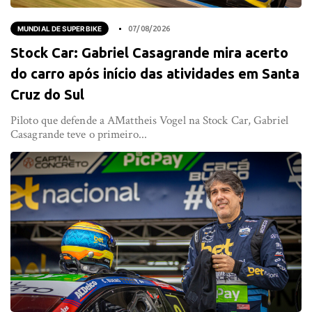
MUNDIAL DE SUPERBIKE
07/08/2026
Stock Car: Gabriel Casagrande mira acerto
do carro após início das atividades em Santa
Cruz do Sul
Piloto que defende a AMattheis Vogel na Stock Car, Gabriel
Casagrande teve o primeiro...