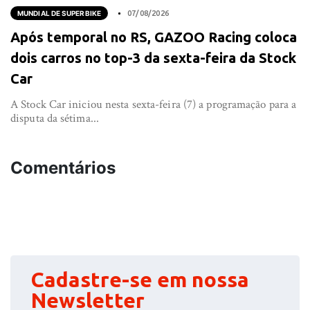
MUNDIAL DE SUPERBIKE
07/08/2026
Após temporal no RS, GAZOO Racing coloca
dois carros no top-3 da sexta-feira da Stock
Car
A Stock Car iniciou nesta sexta-feira (7) a programação para a
disputa da sétima...
Comentários
Cadastre-se em nossa
Newsletter