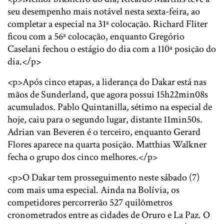
seu desempenho mais notável nesta sexta-feira, ao
completar a especial na 31ª colocação. Richard Fliter
ficou com a 56ª colocação, enquanto Gregório
Caselani fechou o estágio do dia com a 110ª posição do
dia.</p>
<p>Após cinco etapas, a liderança do Dakar está nas
mãos de Sunderland, que agora possui 15h22min08s
acumulados. Pablo Quintanilla, sétimo na especial de
hoje, caiu para o segundo lugar, distante 11min50s.
Adrian van Beveren é o terceiro, enquanto Gerard
Flores aparece na quarta posição. Matthias Walkner
fecha o grupo dos cinco melhores.</p>
<p>O Dakar tem prosseguimento neste sábado (7)
com mais uma especial. Ainda na Bolívia, os
competidores percorrerão 527 quilômetros
cronometrados entre as cidades de Oruro e La Paz. O