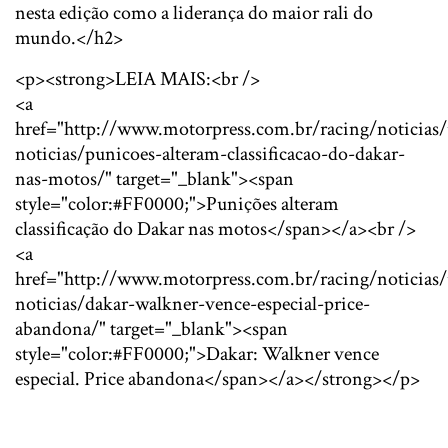
nesta edição como a liderança do maior rali do
mundo.</h2>
<p><strong>LEIA MAIS:<br />
<a
href="http://www.motorpress.com.br/racing/noticias/
noticias/punicoes-alteram-classificacao-do-dakar-
nas-motos/" target="_blank"><span
style="color:#FF0000;">Punições alteram
classificação do Dakar nas motos</span></a><br />
<a
href="http://www.motorpress.com.br/racing/noticias/
noticias/dakar-walkner-vence-especial-price-
abandona/" target="_blank"><span
style="color:#FF0000;">Dakar: Walkner vence
especial. Price abandona</span></a></strong></p>