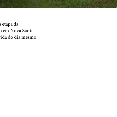
 etapa da
do em Nova Santa
rrida do dia mesmo