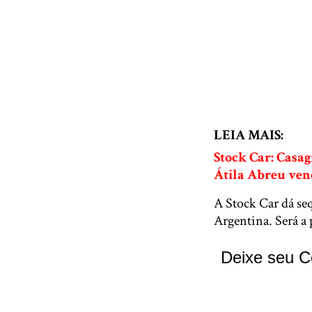
LEIA MAIS:
Stock Car: Casag
Átila Abreu ven
A Stock Car dá se
Argentina. Será a
Deixe seu C