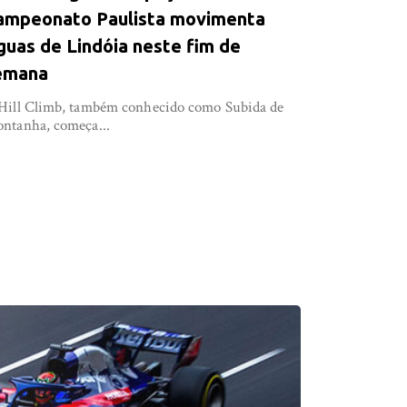
ampeonato Paulista movimenta
guas de Lindóia neste fim de
emana
Hill Climb, também conhecido como Subida de
ntanha, começa...