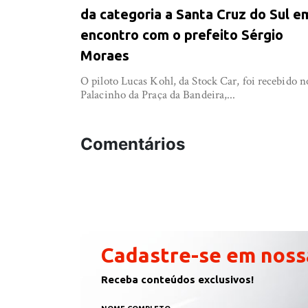
da categoria a Santa Cruz do Sul e
encontro com o prefeito Sérgio
Moraes
O piloto Lucas Kohl, da Stock Car, foi recebido n
Palacinho da Praça da Bandeira,...
Comentários
Cadastre-se em noss
Receba conteúdos exclusivos!