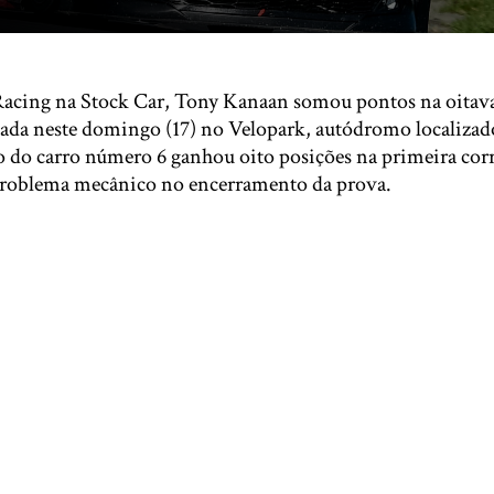
Racing na Stock Car, Tony Kanaan somou pontos na oitava
ada neste domingo (17) no Velopark, autódromo localiza
to do carro número 6 ganhou oito posições na primeira co
roblema mecânico no encerramento da prova.