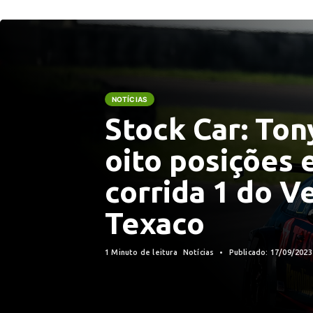
NOTÍCIAS
Stock Car: To
oito posições 
corrida 1 do V
Texaco
1 Minuto de leitura
Notícias
Publicado: 17/09/202