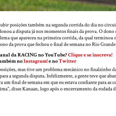
ubir posições também na segunda corrida do dia no circui
onou a disputa já nos momentos finais da prova. O dono 
lema que apareceu na primeira corrida, da qual terminou n
no da prova que fechou o final de semana no Rio Grande 
 canal da RACING no YouTube?
Clique e se inscreva!
 também no
Instagram!
e no
Twitter
osições, mas tive um problema mecânico no finalzinho da
para a segunda disputa. Infelizmente, a gente teve que ab
a um final de semana em que eu estava confiante para as c
ima”, disse Kanaan, logo após o encerramento da rodada d