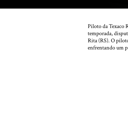
Piloto da Texaco 
temporada, disput
Rita (RS). O pilo
enfrentando um p