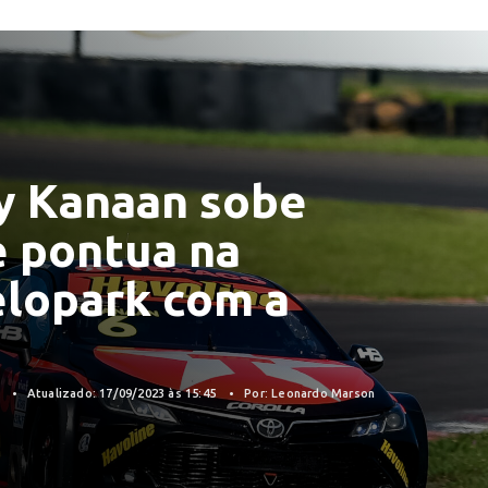
ny Kanaan sobe
e pontua na
elopark com a
3
Atualizado: 17/09/2023 às 15:45
Por: Leonardo Marson