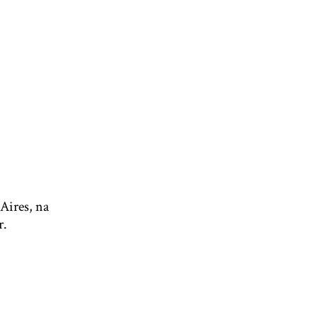
Aires, na
r.