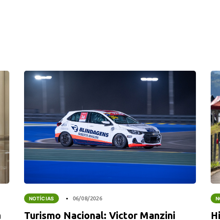
NOTÍCIAS
06/08/2026
N
a
Turismo Nacional: Victor Manzini
Hi