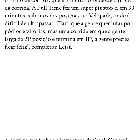
o ritmo de corrida, que era muito forte desde o início
da corrida. A Full Time fez um super pit stop e, em 30
minutos, subimos dez posições no Velopark, onde é
difícil de ultrapassar. Claro que a gente quer lutar por
pódios e vitórias, mas uma corrida em que a gente
larga da 21ª posição e termina em 11º, a gente precisa
ficar feliz”, completou Leist.