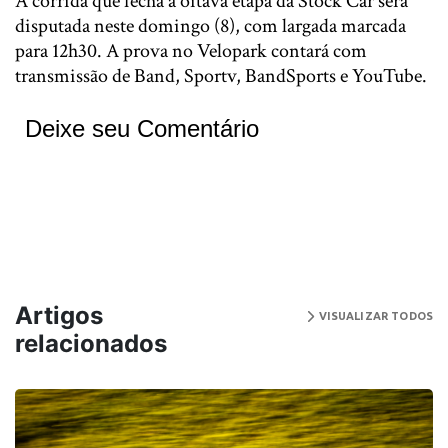
A corrida que fecha a oitava etapa da Stock Car será
disputada neste domingo (8), com largada marcada
para 12h30. A prova no Velopark contará com
transmissão de Band, Sportv, BandSports e YouTube.
Deixe seu Comentário
Artigos
VISUALIZAR TODOS
relacionados