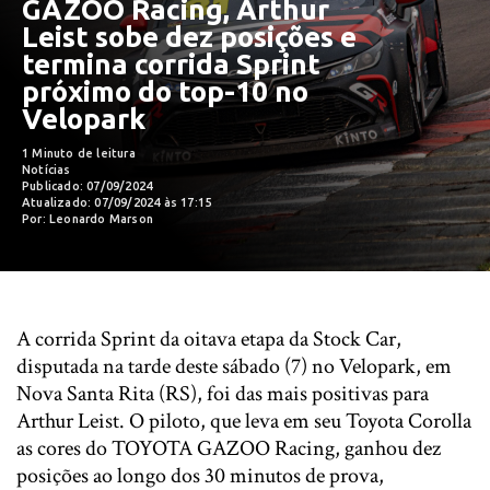
GAZOO Racing, Arthur
Leist sobe dez posições e
termina corrida Sprint
próximo do top-10 no
Velopark
1 Minuto de leitura
Notícias
Publicado: 07/09/2024
Atualizado: 07/09/2024 às 17:15
Por: Leonardo Marson
A corrida Sprint da oitava etapa da Stock Car,
disputada na tarde deste sábado (7) no Velopark, em
Nova Santa Rita (RS), foi das mais positivas para
Arthur Leist. O piloto, que leva em seu Toyota Corolla
as cores do TOYOTA GAZOO Racing, ganhou dez
posições ao longo dos 30 minutos de prova,