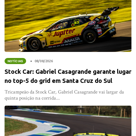
NOTÍCIAS
08/08/2026
Stock Car: Gabriel Casagrande garante lugar
no top-5 do grid em Santa Cruz do Sul
Tricampeão da Stock Car, Gabriel Casagrande vai largar da
quinta posição na corrida...