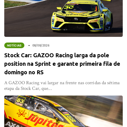
NOTÍCIAS
08/08/2026
Stock Car: GAZOO Racing larga da pole
position na Sprint e garante primeira fila de
domingo no RS
A GAZOO Racing vai largar na frente nas corridas da sétima
etapa da Stock Car, que...