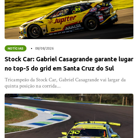
NOTÍCIAS
08/08/2026
Stock Car: Gabriel Casagrande garante lugar
no top-5 do grid em Santa Cruz do Sul
Tricampeão da Stock Car, Gabriel Casagrande vai largar da
quinta posição na corrida...