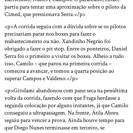
partiu para tentar uma aproximação sobre o piloto da
Cimed, que pressionava Serra.</p>
<p>A corrida seguiu com a dúvida sobre se os pilotos
precisariam parar nos boxes para fazer o
reabastecimento ou não. Xandinho Negrão foi
obrigado a fazer o pit stop. Entre os ponteiros, Daniel
Serra foi o primeiro a visitar os boxes. Alheio a tudo
isso, Camilo – que parou na primeira corrida –
começou a avançar, e tomou a quarta posição ao
superar Campos e Valdeno.</p>
<p>Girolami abandonou com pane seca na penúltima
volta da corrida, fazendo com que Fraga herdasse a
segunda colocação por alguns instantes, já que Camilo
conseguiu a ultrapassagem. Na frente, Átila Abreu
seguiu para vencer a prova. Ainda houve tempo para
que Diego Nunes terminasse em terceiro, se