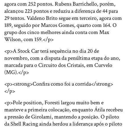
agora com 252 pontos. Rubens Barrichello, porém,
alcançou 223 pontos e reduziu a diferença de 44 para
29 tentos. Valdeno Brito segue em terceiro, agora com
189, seguido por Marcos Gomes, quarto com 164. O
grupo dos cinco melhores ainda conta com Max
Wilson, com 159.</p>
<p>A Stock Car terá sequência no dia 20 de
novembro, com a disputa da penúltima etapa do ano,
marcada para o Circuito dos Cristais, em Curvelo
(MG).</p>
<p><strong>Confira como foi a corrida</strong>
</p>
<p>Pole position, Foresti largou muito bem e
manteve a primeira colocação, enquanto Átila recebeu
a pressão de Girolami, mantendo a posição. O piloto
da Shell Racing ainda herdou a liderança após o piloto