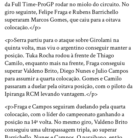
da Full Time-ProGP rodar no miolo do circuito. No
giro seguinte, Felipe Fraga e Rubens Barrichello
superaram Marcos Gomes, que caiu para a oitava
colocação.</p>
<p>Serra partiu para o ataque sobre Girolami na
quinta volta, mas viu o argentino conseguir manter a
posição. Tuka Rocha rodou à frente de Thiago
Camilo, enquanto mais na frente, Fraga conseguiu
superar Valdeno Brito, Diego Nunes e Julio Campos
para assumir a quarta colocação. Gomes e Camilo
passaram a duelar pela oitava posição, com o piloto da
Ipiranga RCM levando vantagem.</p>
<p>Fraga e Campos seguiram duelando pela quarta
colocação, com o líder do campeonato ganhando a
posição na 14ª volta. No mesmo giro, Valdeno Brito
conseguiu uma ultrapassagem tripla, ao superar
Barrichello, Nunes e Campos. O paraibano, então,