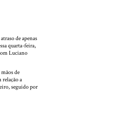
atraso de apenas
ssa quarta-feira,
 com Luciano
s mãos de
 relação a
eiro, seguido por