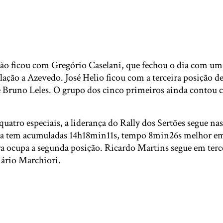
ão ficou com Gregório Caselani, que fechou o dia com um 
ação a Azevedo. José Helio ficou com a terceira posição de
de Bruno Leles. O grupo dos cinco primeiros ainda contou
quatro especiais, a liderança do Rally dos Sertões segue na
ra tem acumuladas 14h18min11s, tempo 8min26s melhor em
a ocupa a segunda posição. Ricardo Martins segue em terc
ário Marchiori.