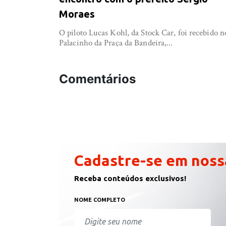
Moraes
O piloto Lucas Kohl, da Stock Car, foi recebido n
Palacinho da Praça da Bandeira,...
Comentários
Cadastre-se em noss
Receba conteúdos exclusivos!
NOME COMPLETO