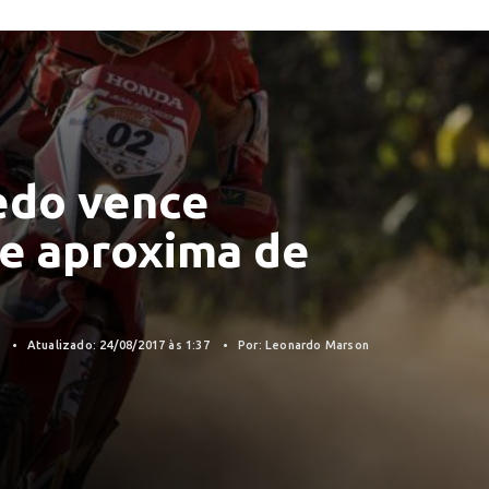
edo vence
e aproxima de
7
Atualizado: 24/08/2017 às 1:37
Por: Leonardo Marson