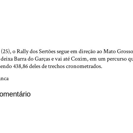
 (25), o Rally dos Sertões segue em direção ao Mato Grosso
 deixa Barra do Garças e vai até Coxim, em um percurso qu
sendo 438,86 deles de trechos cronometrados.
anca
omentário