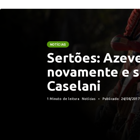
NOTÍCIAS
Sertões: Azev
novamente e s
Caselani
1 Minuto de leitura
Notícias
Publicado: 24/08/201