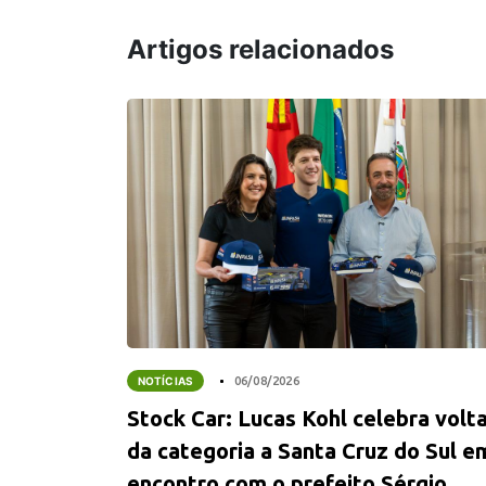
Artigos relacionados
NOTÍCIAS
06/08/2026
Stock Car: Lucas Kohl celebra volt
da categoria a Santa Cruz do Sul e
encontro com o prefeito Sérgio