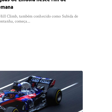
emana
Hill Climb, também conhecido como Subida de
ntanha, começa...