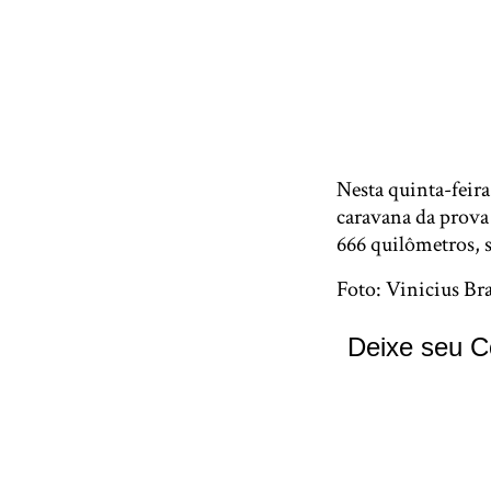
Nesta quinta-feira
caravana da prova
666 quilômetros, 
Foto: Vinicius Br
Deixe seu C