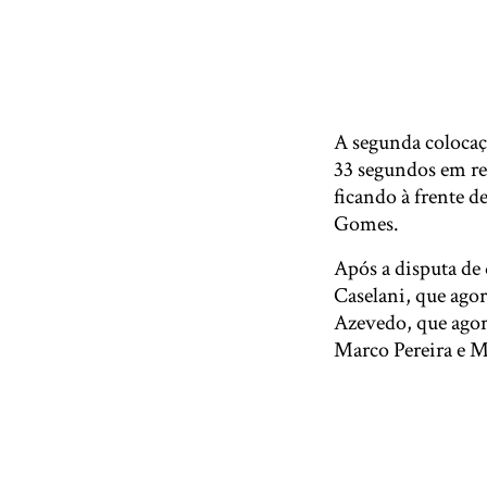
A segunda colocaç
33 segundos em rel
ficando à frente 
Gomes.
Após a disputa de 
Caselani, que ago
Azevedo, que agor
Marco Pereira e M