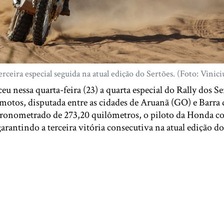
ceira especial seguida na atual edição do Sertões. (Foto: Vinici
u nessa quarta-feira (23) a quarta especial do Rally dos Se
motos, disputada entre as cidades de Aruanã (GO) e Barra
onometrado de 273,20 quilômetros, o piloto da Honda co
antindo a terceira vitória consecutiva na atual edição do