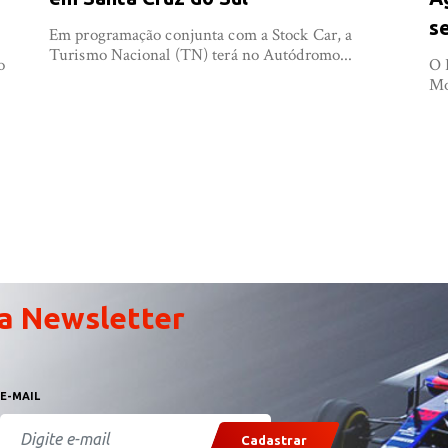
s
Em programação conjunta com a Stock Car, a
Turismo Nacional (TN) terá no Autódromo...
o
O 
Mo
a Newsletter
E-MAIL
Cadastrar