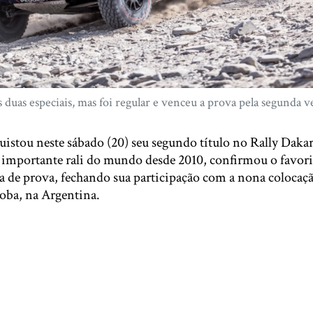
duas especiais, mas foi regular e venceu a prova pela segunda ve
uistou neste sábado (20) seu segundo título no Rally Daka
 importante rali do mundo desde 2010, confirmou o favor
 de prova, fechando sua participação com a nona colocaçã
oba, na Argentina.