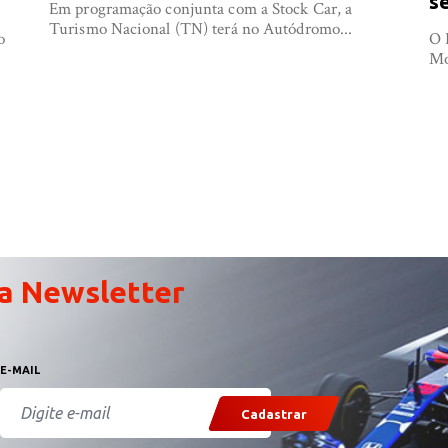
s
Em programação conjunta com a Stock Car, a
Turismo Nacional (TN) terá no Autódromo...
o
O 
Mo
a Newsletter
E-MAIL
Cadastrar