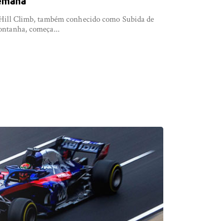
emana
Hill Climb, também conhecido como Subida de
ntanha, começa...