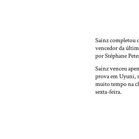
Sainz completou o
vencedor da última
por Stéphane Pete
Sainz venceu apena
prova em Uyuni, n
muito tempo na cl
sexta-feira.