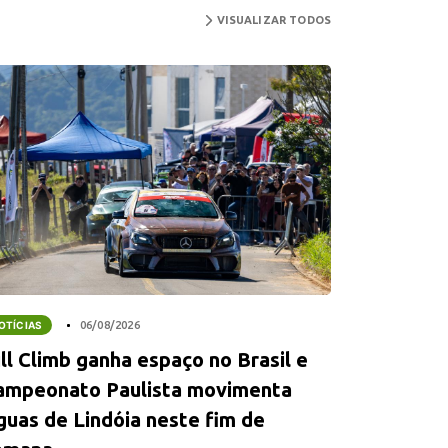
VISUALIZAR TODOS
OTÍCIAS
06/08/2026
ll Climb ganha espaço no Brasil e
ampeonato Paulista movimenta
guas de Lindóia neste fim de