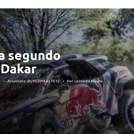
ta segundo
y Dakar
8
Atualizado: 20/01/2018 às 15:12
Por: Leonardo Marson