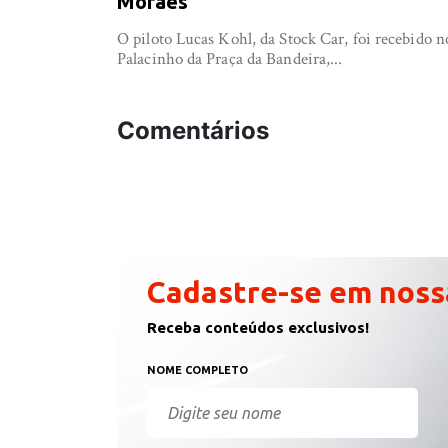
Moraes
O piloto Lucas Kohl, da Stock Car, foi recebido n
Palacinho da Praça da Bandeira,...
Comentários
Cadastre-se em noss
Receba conteúdos exclusivos!
NOME COMPLETO