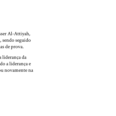
ser Al-Attiyah,
o, sendo seguido
as de prova.
a liderança da
o a liderança e
tou novamente na