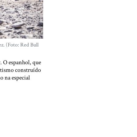
z. (Foto: Red Bull
r. O espanhol, que
itismo construído
o na especial