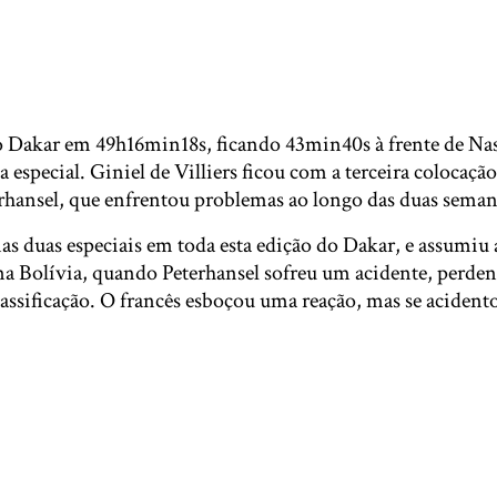
 Dakar em 49h16min18s, ficando 43min40s à frente de Nas
 especial. Giniel de Villiers ficou com a terceira colocaçã
rhansel, que enfrentou problemas ao longo das duas seman
s duas especiais em toda esta edição do Dakar, e assumiu 
a Bolívia, quando Peterhansel sofreu um acidente, perdend
assificação. O francês esboçou uma reação, mas se aciden