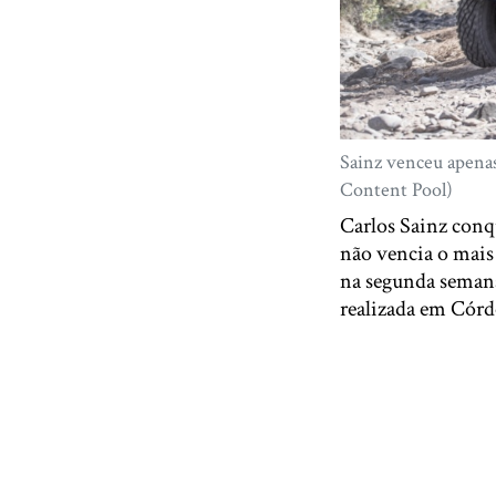
Sainz venceu apenas 
Content Pool)
Carlos Sainz conq
não vencia o mais
na segunda semana
realizada em Córd