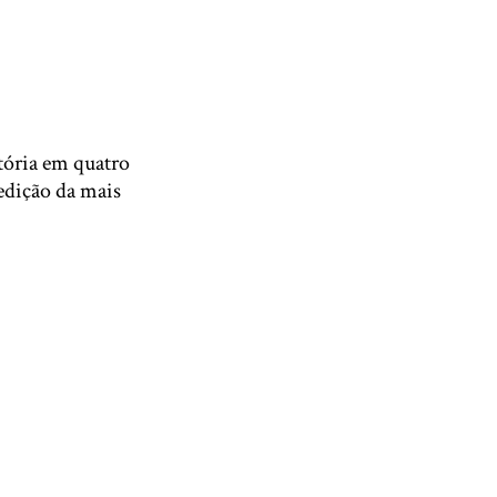
tória em quatro
edição da mais