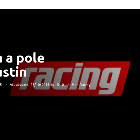
 a pole
ustin
15
Atualizado: 25/10/2015 às 15:10
Por: Racing