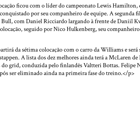
cação ficou com o líder do campeonato Lewis Hamilton, 
onquistado por seu companheiro de equipe. A segunda fi
 Bull, com Daniel Ricciardo largando à frente de Daniil Kv
 colocação, seguido por Nico Hulkenberg, seu companheiro 
artirá da sétima colocação com o carro da Williams e será
tappen. A lista dos dez melhores ainda terá a McLaren d
 do grid, conduzida pelo finlandês Valtteri Bottas. Felipe 
após ser eliminado ainda na primeira fase do treino.</p>