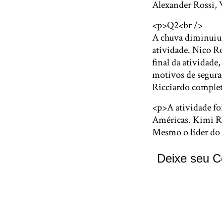
Alexander Rossi, 
<p>Q2<br />
A chuva diminuiu,
atividade. Nico 
final da atividad
motivos de segura
Ricciardo complet
<p>A atividade fo
Américas. Kimi Rä
Mesmo o líder do
Deixe seu C