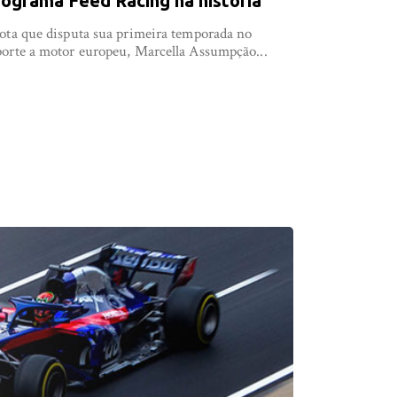
rograma Feed Racing na história
lota que disputa sua primeira temporada no
porte a motor europeu, Marcella Assumpção...