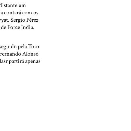
distante um
la contará com os
yat. Sergio Pérez
de Force India.
 seguido pela Toro
e Fernando Alonso
Nasr partirá apenas