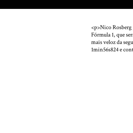
<p>Nico Rosberg g
Fórmula 1, que se
mais veloz da segu
1min56s824 e cont