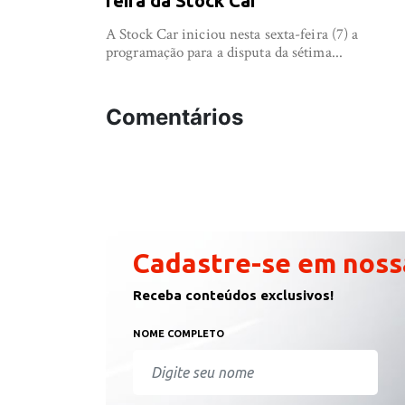
feira da Stock Car
A Stock Car iniciou nesta sexta-feira (7) a
programação para a disputa da sétima...
Comentários
Cadastre-se em noss
Receba conteúdos exclusivos!
NOME COMPLETO