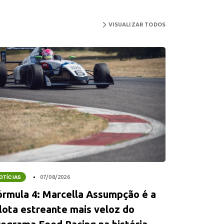
VISUALIZAR TODOS
OTÍCIAS
07/08/2026
órmula 4: Marcella Assumpção é a
ilota estreante mais veloz do