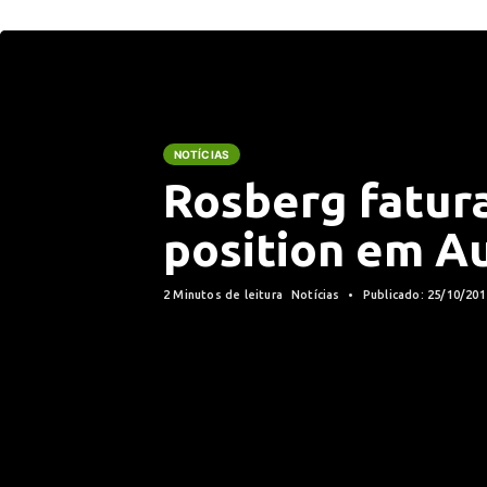
NOTÍCIAS
Rosberg fatura
position em A
2 Minutos de leitura
Notícias
Publicado: 25/10/20