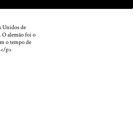
s Unidos de
. O alemão foi o
com o tempo de
.</p>