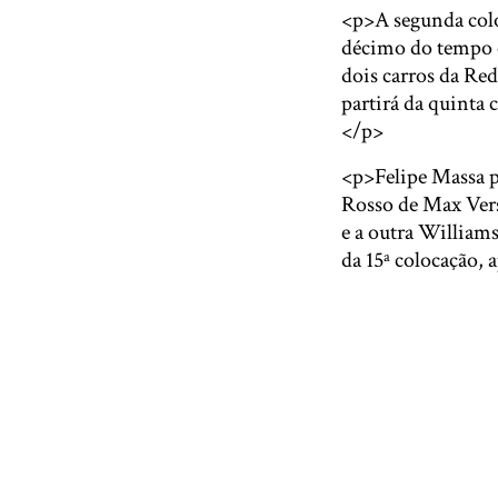
<p>A segunda colo
décimo do tempo c
dois carros da Red
partirá da quinta
</p>
<p>Felipe Massa p
Rosso de Max Vers
e a outra Williams
da 15ª colocação, 