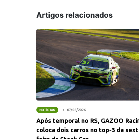
Artigos relacionados
NOTÍCIAS
07/08/2026
Após temporal no RS, GAZOO Raci
coloca dois carros no top-3 da sext