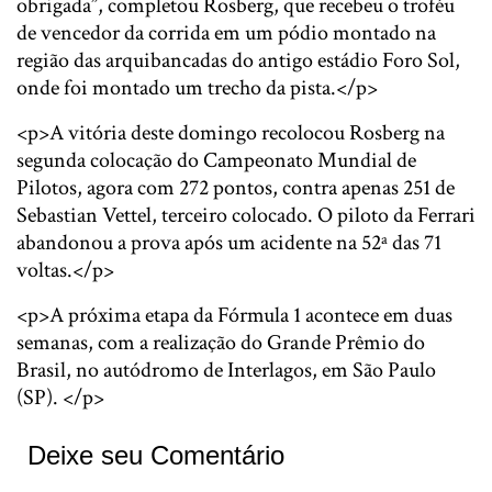
obrigada”, completou Rosberg, que recebeu o troféu
de vencedor da corrida em um pódio montado na
região das arquibancadas do antigo estádio Foro Sol,
onde foi montado um trecho da pista.</p>
<p>A vitória deste domingo recolocou Rosberg na
segunda colocação do Campeonato Mundial de
Pilotos, agora com 272 pontos, contra apenas 251 de
Sebastian Vettel, terceiro colocado. O piloto da Ferrari
abandonou a prova após um acidente na 52ª das 71
voltas.</p>
<p>A próxima etapa da Fórmula 1 acontece em duas
semanas, com a realização do Grande Prêmio do
Brasil, no autódromo de Interlagos, em São Paulo
(SP). </p>
Deixe seu Comentário