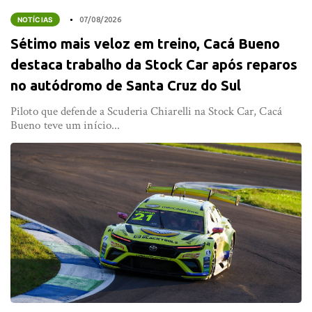
NOTÍCIAS
07/08/2026
Sétimo mais veloz em treino, Cacá Bueno
destaca trabalho da Stock Car após reparos
no autódromo de Santa Cruz do Sul
Piloto que defende a Scuderia Chiarelli na Stock Car, Cacá
Bueno teve um início...