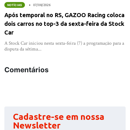
NOTÍCIAS
07/08/2026
Após temporal no RS, GAZOO Racing coloca
dois carros no top-3 da sexta-feira da Stock
Car
A Stock Car iniciou nesta sexta-feira (7) a programação para a
disputa da sétima...
Comentários
Cadastre-se em nossa
Newsletter