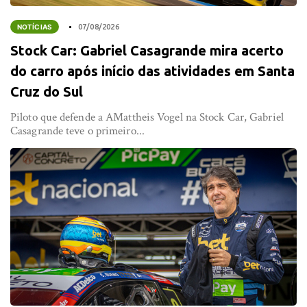
NOTÍCIAS
07/08/2026
Stock Car: Gabriel Casagrande mira acerto
do carro após início das atividades em Santa
Cruz do Sul
Piloto que defende a AMattheis Vogel na Stock Car, Gabriel
Casagrande teve o primeiro...