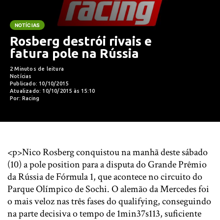
NOTÍCIAS
Rosberg destrói rivais e
fatura pole na Rússia
2 Minutos de leitura
Notícias
Publicado: 10/10/2015
Atualizado: 10/10/2015 às 15:10
Por: Racing
<p>Nico Rosberg conquistou na manhã deste sábado
(10) a pole position para a disputa do Grande Prêmio
da Rússia de Fórmula 1, que acontece no circuito do
Parque Olímpico de Sochi. O alemão da Mercedes foi
o mais veloz nas três fases do qualifying, conseguindo
na parte decisiva o tempo de 1min37s113, suficiente