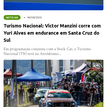
NOTÍCIAS
06/08/2026
Turismo Nacional: Victor Manzini corre com
Yuri Alves em endurance em Santa Cruz do
Sul
Em programação conjunta com a Stock Car, a Turismo
Nacional (TN) terá no Autódromo...