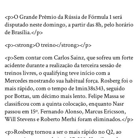
<p>O Grande Prêmio da Rússia de Fórmula 1 será
disputado neste domingo, a partir das 8h, pelo horário
de Brasília.</p>
<p><strong>O treino</strong></p>
<p>Sem contar com Carlos Sainz, que sofreu um forte
acidente durante a realização da terceira sessão de
treinos livres, o qualifying teve início com a
Mercedes mostrando sua habitual força. Rosberg foi o
mais rápido, com o tempo de 1min38s343, seguido
por Bottas, um décimo mais lento. Felipe Massa se
classificou com a quinta colocação, enquanto Nasr
passou em 15º. Fernando Alonso, Marcus Ericsson,
Will Stevens e Roberto Merhi foram eliminados.</p>
<p>Rosberg tornou a ser o mais rápido no Q2, ao