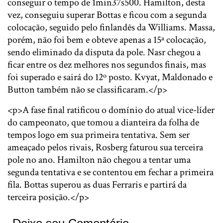
conseguir o tempo de 1min37s500. Hamilton, desta
vez, conseguiu superar Bottas e ficou com a segunda
colocação, seguido pelo finlandês da Williams. Massa,
porém, não foi bem e obteve apenas a 15ª colocação,
sendo eliminado da disputa da pole. Nasr chegou a
ficar entre os dez melhores nos segundos finais, mas
foi superado e sairá do 12º posto. Kvyat, Maldonado e
Button também não se classificaram.</p>
<p>A fase final ratificou o domínio do atual vice-líder
do campeonato, que tomou a dianteira da folha de
tempos logo em sua primeira tentativa. Sem ser
ameaçado pelos rivais, Rosberg faturou sua terceira
pole no ano. Hamilton não chegou a tentar uma
segunda tentativa e se contentou em fechar a primeira
fila. Bottas superou as duas Ferraris e partirá da
terceira posição.</p>