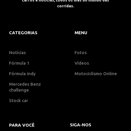
carros e notícias, todos os dias do mundo das
corridas.
CATEGORIAS
MENU
Notícias
Fotos
Fórmula 1
Vídeos
Fórmula indy
Motociclismo Online
Mercedes Benz
challenge
Stock car
SIGA-NOS
PARA VOCÊ