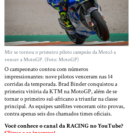
Mir se tornou o primeiro piloto campeão da Moto3 a
vencer a MotoGP. (Foto: MotoGP)
O campeonato contou com números
impressionantes: nove pilotos venceram nas 14
corridas da temporada. Brad Binder conquistou a
primeira vitória da KTM na MotoGP, além de se
tornar o primeiro sul-africano a triunfar na classe
principal. As equipes satélites venceram oito provas,
contra apenas seis dos chamados times oficiais.
Você conhece o canal da RACING no YouTube?
Clique e se inscreva!