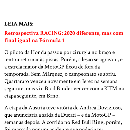
LEIA MAIS:
Retrospectiva RACING: 2020 diferente, mas com
final igual na Fórmula 1
O piloto da Honda passou por cirurgia no braço e
tentou retornar às pistas. Porém, a lesão se agravou, e
a estrela maior da MotoGP ficou de fora da
temporada. Sem Márquez, o campeonato se abriu.
Quartararo venceu novamente em Jerez na semana
seguinte, mas viu Brad Binder vencer com a KTM na
etapa seguinte, em Brno.
A etapa da Áustria teve vitória de Andrea Dovizioso,
que anunciaria a saída da Ducati – e da MotoGP –
semanas depois. A corrida no Red Bull Ring, porém,
foi marcada por um acidente que poderia ter