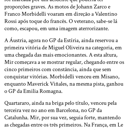
proporções graves. As motos de Johann Zarco e
Franco Morbidelli voaram em direção a Valentino
Rossi após toque do francês. O veterano, sabe-se lá
como, escapou, em uma imagem aterrorizante.
A Áustria, agora no GP da Estíria, ainda reservou a
primeira vitória de Miguel Oliveira na categoria, em
uma chegada das mais emocionantes. A esta altura,
Mir começava a se mostrar regular, chegando entre os
cinco primeiros com constância, ainda que sem
conquistar vitórias. Morbidelli venceu em Misano,
enquanto Maverick Viñales, na mesma pista, ganhou
o GP da Emilia Romagna.
Quartararo, ainda na briga pelo título, venceu pela
terceira vez no ano em Barcelona, no GP da
Catalunha. Mir, por sua vez, seguia forte, mantendo
as chegadas entre os três primeiros. Na França, em Le