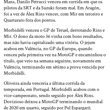
Mans, Danilo Petrucci venceu em corrida em que os
pilotos da SRT e da Suzuki foram mal. Em Aragón,
foi a vez de Álex Rins vencer, com Mir em terceiro e
Quartararo fora dos pontos.
Morbidelli venceu o GP de Teruel, derrotando Rins e
Mir. O dono da moto 36 vinha com bons resultados,
mas não havia capitalizado uma vitória. O jejum
acabou em Valência, no GP da Europa, quando
venceu pela primeira vez na MotoGP e encaminhou o
título, que veio na semana seguinte, novamente em
Valência, terminando em sétimo a prova vencida por
Morbidelli.
Oliveira ainda venceria a última corrida da
temporada, em Portugal. Morbidelli acabou com o
vice-campeonato, sendo seguido por Álex Rins.
Dovizioso deixou a MotoGP terminando o mundial
de 2020 em quarto, seguido por Pol Espargaró.