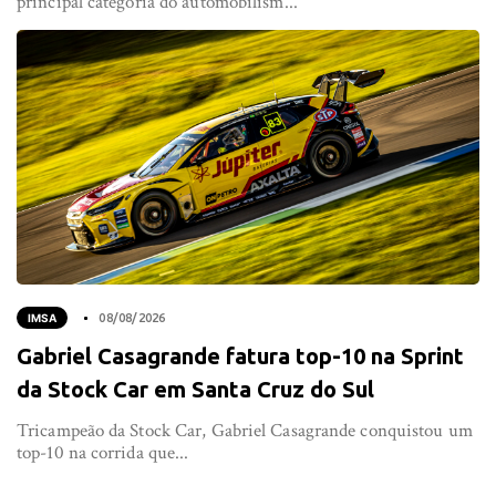
principal categoria do automobilism...
IMSA
08/08/2026
Gabriel Casagrande fatura top-10 na Sprint
da Stock Car em Santa Cruz do Sul
Tricampeão da Stock Car, Gabriel Casagrande conquistou um
top-10 na corrida que...