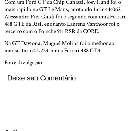
Com um Ford GT da Chip Ganassi, Joey Hand foi o
mais rápido na GT Le Mans, anotando 1min44s062.
Alessandro Pier Guidi foi o segundo com uma Ferrari
488 GTE da Risi, enquanto Laurens Vanthoor foi o
terceiro com o Porsche 911 RSR da CORE.
Na GT Daytona, Muguel Molina foi o melhor ao
marcar 1min47s223 com a Ferrari 488 GT3.
Foto: divulgação
Deixe seu Comentário