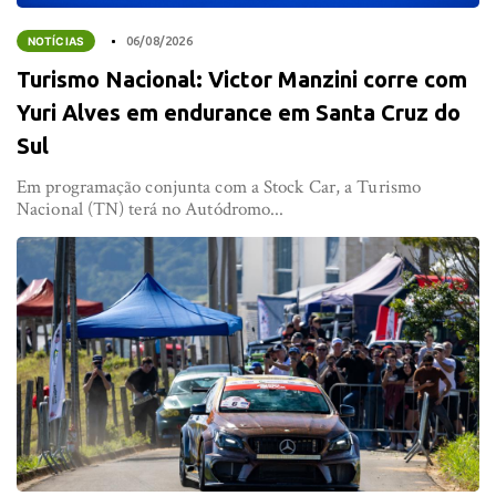
NOTÍCIAS
06/08/2026
Turismo Nacional: Victor Manzini corre com
Yuri Alves em endurance em Santa Cruz do
Sul
Em programação conjunta com a Stock Car, a Turismo
Nacional (TN) terá no Autódromo...