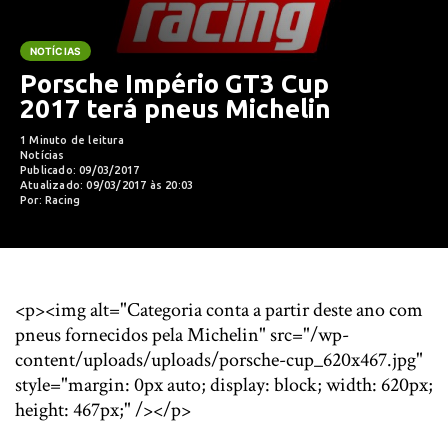
NOTÍCIAS
Porsche Império GT3 Cup
2017 terá pneus Michelin
1 Minuto de leitura
Notícias
Publicado: 09/03/2017
Atualizado: 09/03/2017 às 20:03
Por: Racing
<p><img alt="Categoria conta a partir deste ano com
pneus fornecidos pela Michelin" src="/wp-
content/uploads/uploads/porsche-cup_620x467.jpg"
style="margin: 0px auto; display: block; width: 620px;
height: 467px;" /></p>