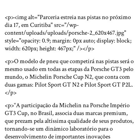
<p><img alt="Parceria estreia nas pistas no próximo
dia 17, em Curitiba" src="/wp-
content/uploads/uploads/porsche-2_620x467.jpg"
style="opacity: 0.9; margin: 0px auto; display: block;
width: 620px; height: 467px;" /></p>
<p>O modelo de pneu que competirá nas pistas será o
mesmo usado em todas as etapas da Porsche GT3 pelo
mundo, o Michelin Porsche Cup N2, que conta com
duas gamas: Pilot Sport GT N2 e Pilot Sport GT P2L.
</p>
<p>“A participação da Michelin na Porsche Império
GT3 Cup, no Brasil, associa duas marcas premium,
que prezam pela altíssima qualidade de seus produtos,
tornando-se um dinâmico laboratório para o
desenvolvimento de importantes inovações