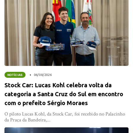
NOTÍCIAS
06/08/2026
Stock Car: Lucas Kohl celebra volta da
categoria a Santa Cruz do Sul em encontro
com o prefeito Sérgio Moraes
O piloto Lucas Kohl, da Stock Car, foi recebido no Palacinho
da Praça da Bandeira,...