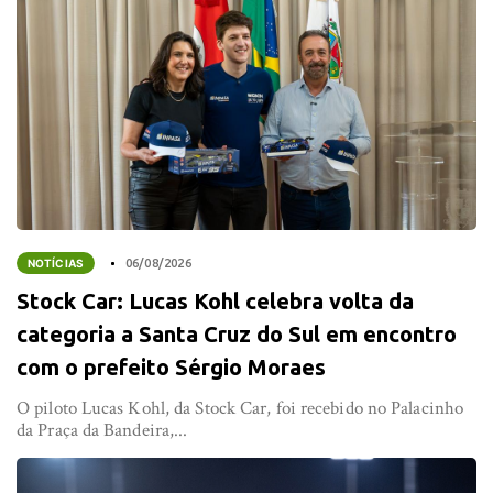
NOTÍCIAS
06/08/2026
Stock Car: Lucas Kohl celebra volta da
categoria a Santa Cruz do Sul em encontro
com o prefeito Sérgio Moraes
O piloto Lucas Kohl, da Stock Car, foi recebido no Palacinho
da Praça da Bandeira,...