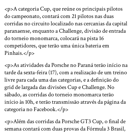
<p>A categoria Cup, que reúne os principais pilotos
do campeonato, contará com 21 pilotos nas duas
corridas no circuito localizado nas cercanias da capital
paranaense, enquanto a Challenge, divisão de entrada
do torneio monomarca, colocará na pista 16
competidores, que terão uma única bateria em
Pinhais.</p>
<p>As atividades da Porsche no Paraná terão início na
tarde da sexta-feira (17), com a realização de um treino
livre para cada uma das categorias, e a definição do
grid de largada das divisões Cup e Challenge. No
sábado, as corridas do torneio monomarca terão
início às 10h, e terão transmissão através da página da
categoria no Facebook.</p>
<p>Além das corridas da Porsche GT3 Cup, o final de
semana contará com duas provas da Fórmula 3 Brasil,