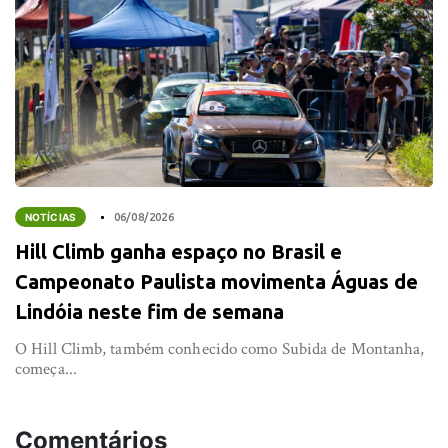
NOTÍCIAS
06/08/2026
Hill Climb ganha espaço no Brasil e
Campeonato Paulista movimenta Águas de
Lindóia neste fim de semana
O Hill Climb, também conhecido como Subida de Montanha,
começa...
Comentários