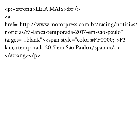
<p><strong>LEIA MAIS:<br />
<a
href="http://www.motorpress.com.br/racing/noticias/
noticias/f3-lanca-temporada-2017-em-sao-paulo"
target="_blank"><span style="color:#FF0000;">F3
lança temporada 2017 em São Paulo</span></a>
</strong></p>