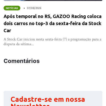
NOTÍCIAS
07/08/2026
Após temporal no RS, GAZOO Racing coloca
dois carros no top-3 da sexta-feira da Stock
Car
A Stock Car iniciou nesta sexta-feira (7) a programação para a
disputa da sétima...
Comentários
Cadastre-se em nossa