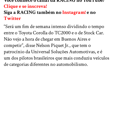
Você conhece o canal da RACING no YouTube?
Clique e se inscreva!
Siga a RACING também no
Instagram!
e no
Twitter
“Será um fim de semana intenso dividindo o tempo
entre o Toyota Corolla do TC2000 e o de Stock Car.
Não vejo a hora de chegar em Buenos Aires e
competir”, disse Nelson Piquet Jr., que tem o
patrocínio da Universal Soluções Automotivas, e é
um dos pilotos brasileiros que mais conduziu veículos
de categorias diferentes no automobilismo.