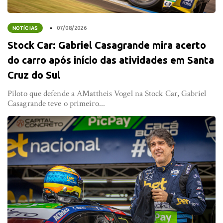
NOTÍCIAS
07/08/2026
Stock Car: Gabriel Casagrande mira acerto
do carro após início das atividades em Santa
Cruz do Sul
Piloto que defende a AMattheis Vogel na Stock Car, Gabriel
Casagrande teve o primeiro...