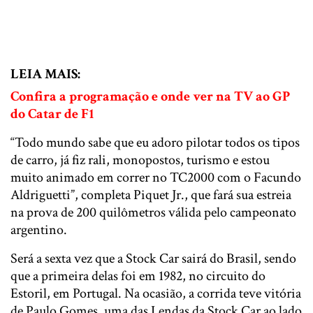
LEIA MAIS:
Confira a programação e onde ver na TV ao GP
do Catar de F1
“Todo mundo sabe que eu adoro pilotar todos os tipos
de carro, já fiz rali, monopostos, turismo e estou
muito animado em correr no TC2000 com o Facundo
Aldriguetti”, completa Piquet Jr., que fará sua estreia
na prova de 200 quilômetros válida pelo campeonato
argentino.
Será a sexta vez que a Stock Car sairá do Brasil, sendo
que a primeira delas foi em 1982, no circuito do
Estoril, em Portugal. Na ocasião, a corrida teve vitória
de Paulo Gomes, uma das Lendas da Stock Car ao lado