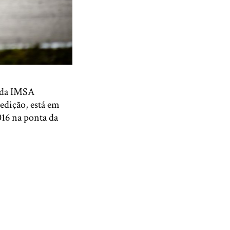
8 da IMSA
 edição, está em
16 na ponta da