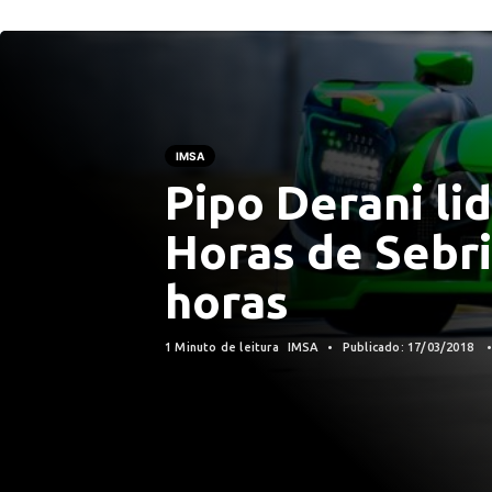
IMSA
Pipo Derani li
Horas de Sebri
horas
1 Minuto de leitura
IMSA
Publicado: 17/03/2018