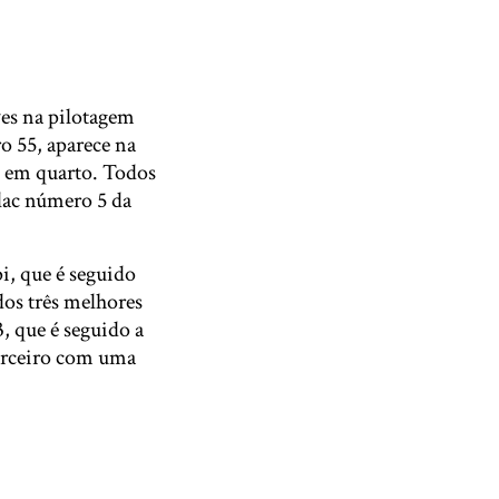
es na pilotagem
 55, aparece na
e em quarto. Todos
lac número 5 da
, que é seguido
dos três melhores
 que é seguido a
erceiro com uma