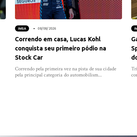
IMSA
08/08/2026
I
Correndo em casa, Lucas Kohl
G
conquista seu primeiro pódio na
S
Stock Car
d
Correndo pela primeira vez na pista de sua cidade
Tr
pela principal categoria do automobilism...
co