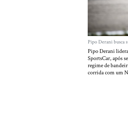
Pipo Derani busca s
Pipo Derani lider
SportsCar, após se
regime de bandeir
corrida com um N