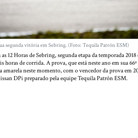
ua segunda vitória em Sebring. (Foto: Tequila Patrón ESM)
a as 12 Horas de Sebring, segunda etapa da temporada 201
is horas de corrida. A prova, que está neste ano em sua 66ª
a amarela neste momento, com o vencedor da prova em 20
issan DPi preparado pela equipe Tequila Patrón ESM.