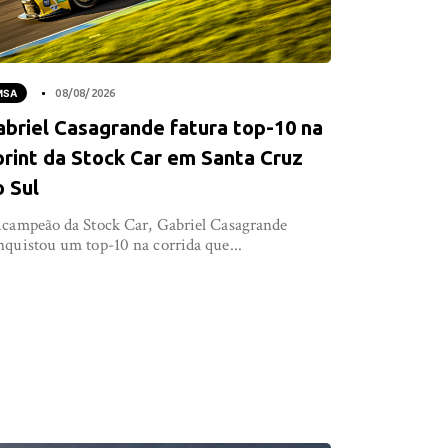
MSA
08/08/2026
abriel Casagrande fatura top-10 na
print da Stock Car em Santa Cruz
o Sul
icampeão da Stock Car, Gabriel Casagrande
nquistou um top-10 na corrida que...