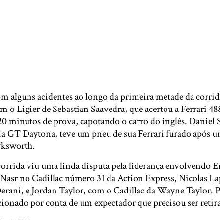
m alguns acidentes ao longo da primeira metade da corrid
om o Ligier de Sebastian Saavedra, que acertou a Ferrari 4
 minutos de prova, capotando o carro do inglês. Daniel S
ria GT Daytona, teve um pneu de sua Ferrari furado após 
wksworth.
corrida viu uma linda disputa pela liderança envolvendo E
 Nasr no Cadillac número 31 da Action Express, Nicolas La
rani, e Jordan Taylor, com o Cadillac da Wayne Taylor. P
cionado por conta de um expectador que precisou ser retira