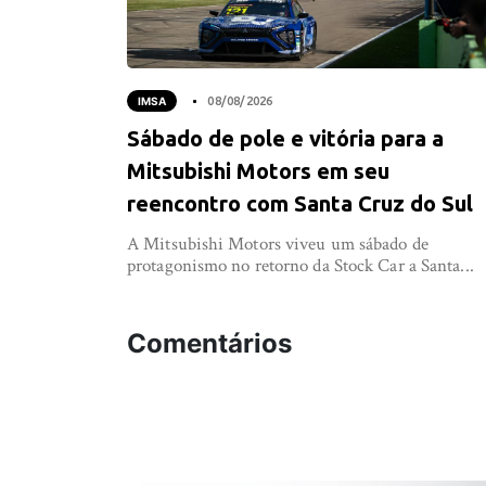
IMSA
08/08/2026
Sábado de pole e vitória para a
Mitsubishi Motors em seu
reencontro com Santa Cruz do Sul
A Mitsubishi Motors viveu um sábado de
protagonismo no retorno da Stock Car a Santa...
Comentários