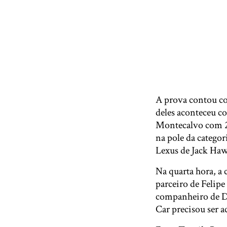
A prova contou co
deles aconteceu c
Montecalvo com 20
na pole da catego
Lexus de Jack Ha
Na quarta hora, a 
parceiro de Felipe
companheiro de De
Car precisou ser a