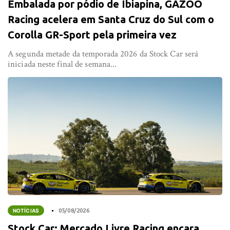
Embalada por pódio de Ibiapina, GAZOO
Racing acelera em Santa Cruz do Sul com o
Corolla GR-Sport pela primeira vez
A segunda metade da temporada 2026 da Stock Car será
iniciada neste final de semana...
NOTÍCIAS
05/08/2026
Stock Car: Mercado Livre Racing encara