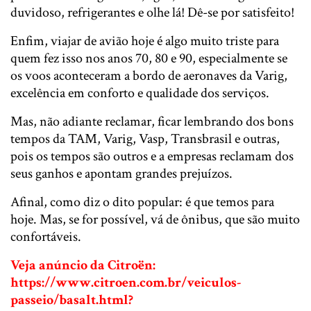
duvidoso, refrigerantes e olhe lá! Dê-se por satisfeito!
Enfim, viajar de avião hoje é algo muito triste para
quem fez isso nos anos 70, 80 e 90, especialmente se
os voos aconteceram a bordo de aeronaves da Varig,
excelência em conforto e qualidade dos serviços.
Mas, não adiante reclamar, ficar lembrando dos bons
tempos da TAM, Varig, Vasp, Transbrasil e outras,
pois os tempos são outros e a empresas reclamam dos
seus ganhos e apontam grandes prejuízos.
Afinal, como diz o dito popular: é que temos para
hoje.​ Mas, se for possível, vá de ônibus, que são muito
confortáveis.
Veja anúncio da Citroën:
https://www.citroen.com.br/veiculos-
passeio/basalt.html?