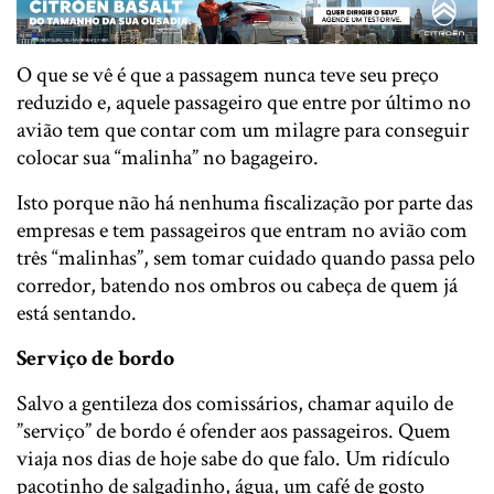
O que se vê é que a passagem nunca teve seu preço
reduzido e, aquele passageiro que entre por último no
avião tem que contar com um milagre para conseguir
colocar sua “malinha” no bagageiro.
Isto porque não há nenhuma fiscalização por parte das
empresas e tem passageiros que entram no avião com
três “malinhas”, sem tomar cuidado quando passa pelo
corredor, batendo nos ombros ou cabeça de quem já
está sentando.
Serviço de bordo
Salvo a gentileza dos comissários, chamar aquilo de
”serviço” de bordo é ofender aos passageiros. Quem
viaja nos dias de hoje sabe do que falo. Um ridículo
pacotinho de salgadinho, água, um café de gosto