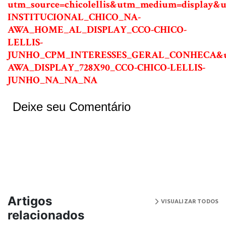
utm_source=chicolellis&utm_medium=display
INSTITUCIONAL_CHICO_NA-
AWA_HOME_AL_DISPLAY_CCO-CHICO-
LELLIS-
JUNHO_CPM_INTERESSES_GERAL_CONHECA&ut
AWA_DISPLAY_728X90_CCO-CHICO-LELLIS-
JUNHO_NA_NA_NA
Deixe seu Comentário
Artigos
VISUALIZAR TODOS
relacionados