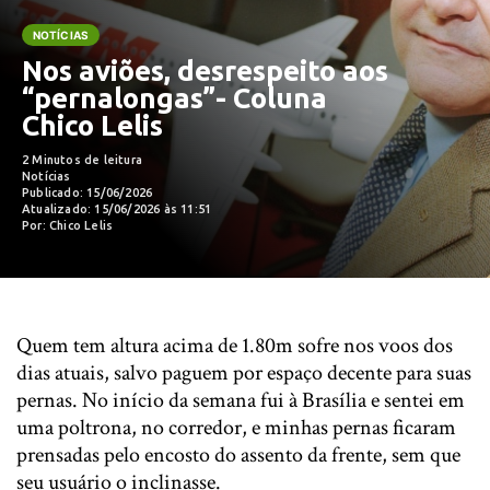
NOTÍCIAS
Nos aviões, desrespeito aos
“pernalongas”- Coluna
Chico Lelis
2 Minutos de leitura
Notícias
Publicado: 15/06/2026
Atualizado: 15/06/2026 às 11:51
Por: Chico Lelis
Quem tem altura acima de 1.80m sofre nos voos dos
dias atuais, salvo paguem por espaço decente para suas
pernas. No início da semana fui à Brasília e sentei em
uma poltrona, no corredor, e minhas pernas ficaram
prensadas pelo encosto do assento da frente, sem que
seu usuário o inclinasse.