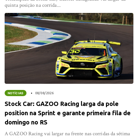
quinta posição na corrida...
NOTÍCIAS
08/08/2026
Stock Car: GAZOO Racing larga da pole
position na Sprint e garante primeira fila de
domingo no RS
A GAZOO Racing vai largar na frente nas corridas da sétima