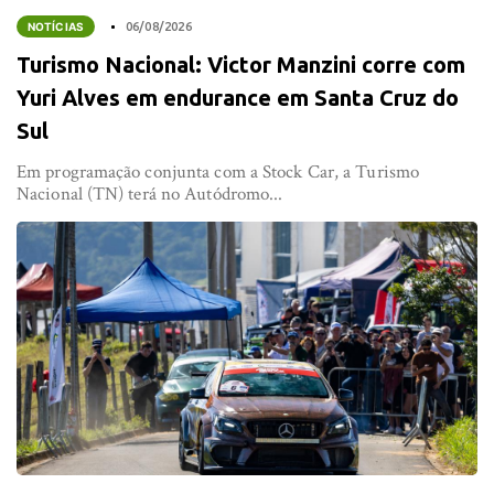
NOTÍCIAS
06/08/2026
Turismo Nacional: Victor Manzini corre com
Yuri Alves em endurance em Santa Cruz do
Sul
Em programação conjunta com a Stock Car, a Turismo
Nacional (TN) terá no Autódromo...