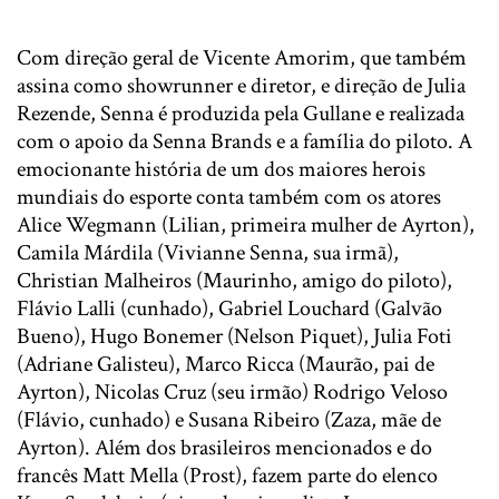
Com direção geral de Vicente Amorim, que também
assina como showrunner e diretor, e direção de Julia
Rezende
, Senna
é produzida pela Gullane e realizada
com o apoio da Senna Brands e a família do piloto. A
emocionante história de um dos maiores herois
mundiais do esporte conta também com os atores
Alice Wegmann (Lilian, primeira mulher de Ayrton),
Camila Márdila (Vivianne Senna, sua irmã),
Christian Malheiros (Maurinho, amigo do piloto),
Flávio Lalli (cunhado), Gabriel Louchard (Galvão
Bueno), Hugo Bonemer (Nelson Piquet), Julia Foti
(Adriane Galisteu), Marco Ricca (Maurão, pai de
Ayrton), Nicolas Cruz (seu irmão) Rodrigo Veloso
(Flávio, cunhado) e Susana Ribeiro (Zaza, mãe de
Ayrton). Além dos brasileiros mencionados e do
francês Matt Mella (Prost), fazem parte do elenco