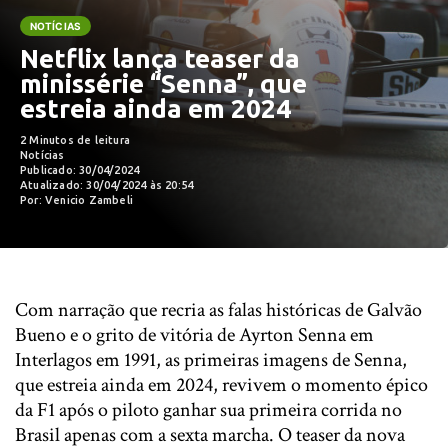
NOTÍCIAS
Netflix lança teaser da
minissérie “Senna”, que
estreia ainda em 2024
2 Minutos de leitura
Notícias
Publicado: 30/04/2024
Atualizado: 30/04/2024 às 20:54
Por: Venicio Zambeli
Com narração que recria as falas históricas de Galvão
Bueno e o grito de vitória de Ayrton Senna em
Interlagos em 1991, as primeiras imagens de
Senna
,
que estreia ainda em 2024,
revivem o momento épico
da F1 após o piloto ganhar sua primeira corrida no
Brasil apenas com a sexta marcha. O teaser da nova