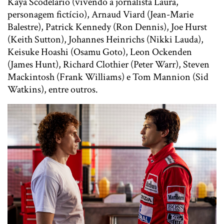
Kaya Scodelario (vivendo a jornalista Laura,
personagem fictício), Arnaud Viard (Jean-Marie
Balestre), Patrick Kennedy (Ron Dennis), Joe Hurst
(Keith Sutton), Johannes Heinrichs (Nikki Lauda),
Keisuke Hoashi (Osamu Goto), Leon Ockenden
(James Hunt), Richard Clothier (Peter Warr), Steven
Mackintosh (Frank Williams) e Tom Mannion (Sid
Watkins), entre outros.