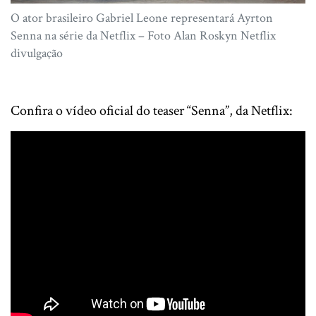
O ator brasileiro Gabriel Leone representará Ayrton
Senna na série da Netflix – Foto Alan Roskyn Netflix
divulgação
Confira o vídeo oficial do teaser “Senna”, da Netflix: