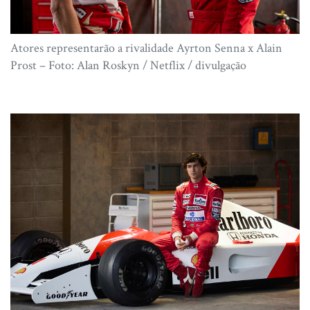
Atores representarão a rivalidade Ayrton Senna x Alain
Prost – Foto: Alan Roskyn / Netflix / divulgação