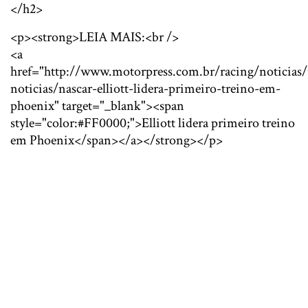
</h2>
<p><strong>LEIA MAIS:<br />
<a
href="http://www.motorpress.com.br/racing/noticias/
noticias/nascar-elliott-lidera-primeiro-treino-em-
phoenix" target="_blank"><span
style="color:#FF0000;">Elliott lidera primeiro treino
em Phoenix</span></a></strong></p>