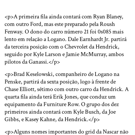
<p>A primeira fila ainda contará com Ryan Blaney,
com outro Ford, mas este preparado pela Roush
Fenway. O dono do carro número 21 foi 0s085 mais
lento em relação a Logano. Dale Earnhardt Jr. partirá
da terceira posição com o Chevrolet da Hendrick,
seguido por Kyle Larson e Jamie McMurray, ambos
pilotos da Ganassi.</p>
<p>Brad Keselowski, companheiro de Logano na
Penske, partirá da sexta posição, logo à frente de
Chase Elliott, sétimo com outro carro da Hendrick. A
quarta fila ainda terá Erik Jones, que conduz um
equipamento da Furniture Row. O grupo dos dez
primeiros ainda contará com Kyle Busch, da Joe
Gibbs, e Kasey Kahne, da Hendrick.</p>
<p>Alguns nomes importantes do grid da Nascar não