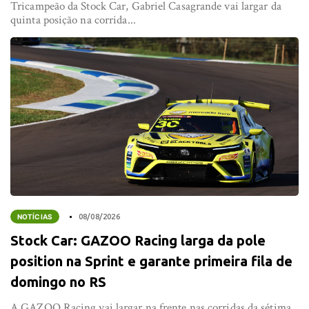
Tricampeão da Stock Car, Gabriel Casagrande vai largar da
quinta posição na corrida...
NOTÍCIAS
08/08/2026
Stock Car: GAZOO Racing larga da pole
position na Sprint e garante primeira fila de
domingo no RS
A GAZOO Racing vai largar na frente nas corridas da sétima