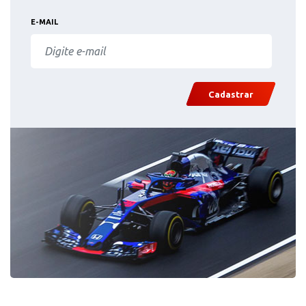
E-MAIL
Cadastrar