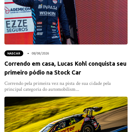
NASCAR
08/08/2026
Correndo em casa, Lucas Kohl conquista seu
primeiro pódio na Stock Car
Correndo pela primeira vez na pista de sua cidade pela
principal categoria do automobilism...