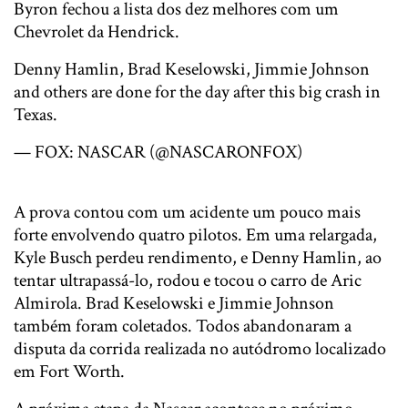
Byron fechou a lista dos dez melhores com um
Chevrolet da Hendrick.
Denny Hamlin, Brad Keselowski, Jimmie Johnson
and others are done for the day after this big crash in
Texas.
pic.twitter.com/Xb3RMVGEoJ
— FOX: NASCAR (@NASCARONFOX)
8 de abril de
2018
A prova contou com um acidente um pouco mais
forte envolvendo quatro pilotos. Em uma relargada,
Kyle Busch perdeu rendimento, e Denny Hamlin, ao
tentar ultrapassá-lo, rodou e tocou o carro de Aric
Almirola. Brad Keselowski e Jimmie Johnson
também foram coletados. Todos abandonaram a
disputa da corrida realizada no autódromo localizado
em Fort Worth.