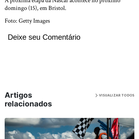
A próxima etapa da Nascar acontece no próximo
domingo (15), em Bristol.
Foto: Getty Images
Deixe seu Comentário
Artigos
VISUALIZAR TODOS
relacionados