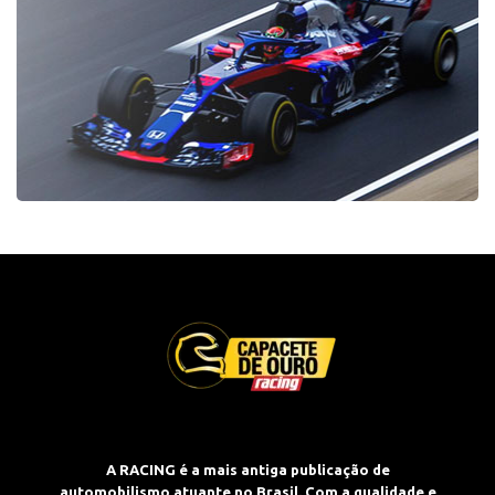
A RACING é a mais antiga publicação de
automobilismo atuante no Brasil. Com a qualidade e