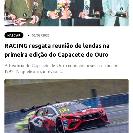
NASCAR
06/08/2026
RACING resgata reunião de lendas na
primeira edição do Capacete de Ouro
A história do Capacete de Ouro começou a ser escrita em
1997. Naquele ano, a revista...