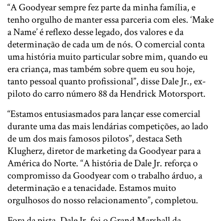
“A Goodyear sempre fez parte da minha família, e
tenho orgulho de manter essa parceria com eles. ‘Make
a Name’ é reflexo desse legado, dos valores e da
determinação de cada um de nós. O comercial conta
uma história muito particular sobre mim, quando eu
era criança, mas também sobre quem eu sou hoje,
tanto pessoal quanto profissional”, disse Dale Jr., ex-
piloto do carro número 88 da Hendrick Motorsport.
“Estamos entusiasmados para lançar esse comercial
durante uma das mais lendárias competições, ao lado
de um dos mais famosos pilotos”, destaca Seth
Klugherz, diretor de marketing da Goodyear para a
América do Norte. “A história de Dale Jr. reforça o
compromisso da Goodyear com o trabalho árduo, a
determinação e a tenacidade. Estamos muito
orgulhosos do nosso relacionamento”, completou.
Fora da pista, Dale Jr. foi o Grand Marshall da