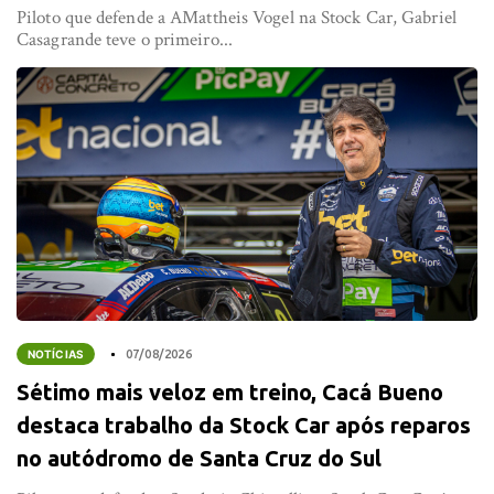
Piloto que defende a AMattheis Vogel na Stock Car, Gabriel
Casagrande teve o primeiro...
NOTÍCIAS
07/08/2026
Sétimo mais veloz em treino, Cacá Bueno
destaca trabalho da Stock Car após reparos
no autódromo de Santa Cruz do Sul