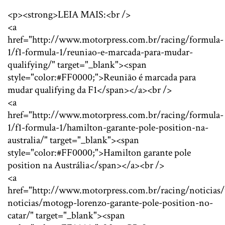
<p><strong>LEIA MAIS:<br />
<a
href="http://www.motorpress.com.br/racing/formula-
1/f1-formula-1/reuniao-e-marcada-para-mudar-
qualifying/" target="_blank"><span
style="color:#FF0000;">Reunião é marcada para
mudar qualifying da F1</span></a><br />
<a
href="http://www.motorpress.com.br/racing/formula-
1/f1-formula-1/hamilton-garante-pole-position-na-
australia/" target="_blank"><span
style="color:#FF0000;">Hamilton garante pole
position na Austrália</span></a><br />
<a
href="http://www.motorpress.com.br/racing/noticias/
noticias/motogp-lorenzo-garante-pole-position-no-
catar/" target="_blank"><span