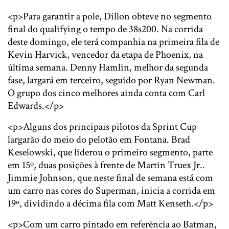
<p>Para garantir a pole, Dillon obteve no segmento
final do qualifying o tempo de 38s200. Na corrida
deste domingo, ele terá companhia na primeira fila de
Kevin Harvick, vencedor da etapa de Phoenix, na
última semana. Denny Hamlin, melhor da segunda
fase, largará em terceiro, seguido por Ryan Newman.
O grupo dos cinco melhores ainda conta com Carl
Edwards.</p>
<p>Alguns dos principais pilotos da Sprint Cup
largarão do meio do pelotão em Fontana. Brad
Keselowski, que liderou o primeiro segmento, parte
em 15º, duas posições à frente de Martin Truex Jr..
Jimmie Johnson, que neste final de semana está com
um carro nas cores do Superman, inicia a corrida em
19º, dividindo a décima fila com Matt Kenseth.</p>
<p>Com um carro pintado em referência ao Batman,