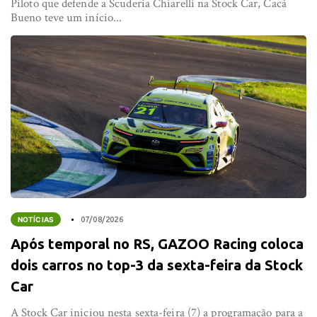
Piloto que defende a Scuderia Chiarelli na Stock Car, Cacá
Bueno teve um início...
NOTÍCIAS
07/08/2026
Após temporal no RS, GAZOO Racing coloca
dois carros no top-3 da sexta-feira da Stock
Car
A Stock Car iniciou nesta sexta-feira (7) a programação para a