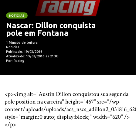
NOTÍCIAS
Nascar: Dillon conquista
pole em Fontana
1 Minuto de leitura
Notícias
Publicado: 19/03/2016
Atualizado: 19/03/2016 às 21:03
Por: Racing
<p><img alt="Austin Dillon conquistou sua segunda
pole position na carreira" height="467" src="/wp-
content/uploads/uploads/acs_nscs_adillon2_031816_62
style="margin:0 auto; display:block;" width="620" />
</p>