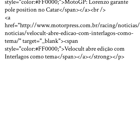
style="color:#FF0000;">MotoGP: Lorenzo garante
pole position no Catar</span></a><br />
<a
href="http://www.motorpress.com.br/racing/noticias/
noticias/velocult-abre-edicao-com-interlagos-como-
tema/" target="_blank"><span
style="color:#FF0000;">Velocult abre edição com
Interlagos como tema</span></a></strong></p>