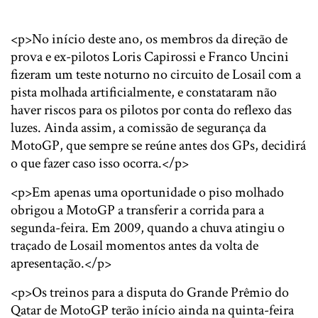
<p>No início deste ano, os membros da direção de
prova e ex-pilotos Loris Capirossi e Franco Uncini
fizeram um teste noturno no circuito de Losail com a
pista molhada artificialmente, e constataram não
haver riscos para os pilotos por conta do reflexo das
luzes. Ainda assim, a comissão de segurança da
MotoGP, que sempre se reúne antes dos GPs, decidirá
o que fazer caso isso ocorra.</p>
<p>Em apenas uma oportunidade o piso molhado
obrigou a MotoGP a transferir a corrida para a
segunda-feira. Em 2009, quando a chuva atingiu o
traçado de Losail momentos antes da volta de
apresentação.</p>
<p>Os treinos para a disputa do Grande Prêmio do
Qatar de MotoGP terão início ainda na quinta-feira