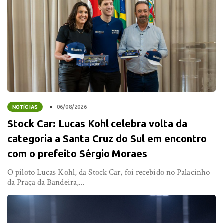
NOTÍCIAS
06/08/2026
Stock Car: Lucas Kohl celebra volta da
categoria a Santa Cruz do Sul em encontro
com o prefeito Sérgio Moraes
O piloto Lucas Kohl, da Stock Car, foi recebido no Palacinho
da Praça da Bandeira,...