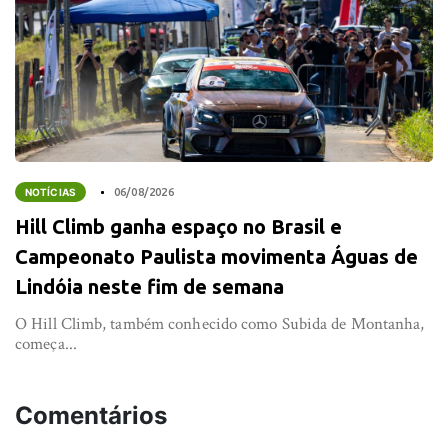
NOTÍCIAS
06/08/2026
Hill Climb ganha espaço no Brasil e
Campeonato Paulista movimenta Águas de
Lindóia neste fim de semana
O Hill Climb, também conhecido como Subida de Montanha,
começa...
Comentários