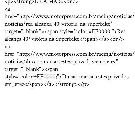
<p><strong>LEIA MAIS:<br />
<a
href="http://www.motorpress.com.br/racing/noticias/
noticias/rea-alcanca-40-vitoria-na-superbike"
target="_blank"><span style="color:#FF0000;">Rea
alcança 40ª vitória na Superbike</span></a><br />
<a
href="http://www.motorpress.com.br/racing/noticias/
noticias/ducati-marca-testes-privados-em-jerez"
target="_blank"><span
style="color:#FF0000;">Ducati marca testes privados
em Jerez</span></a></strong></p>