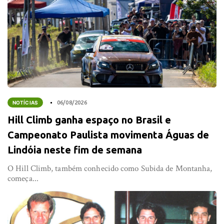
NOTÍCIAS
06/08/2026
Hill Climb ganha espaço no Brasil e
Campeonato Paulista movimenta Águas de
Lindóia neste fim de semana
O Hill Climb, também conhecido como Subida de Montanha,
começa...