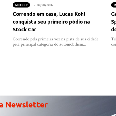
MOTOGP
08/08/2026
M
Correndo em casa, Lucas Kohl
G
conquista seu primeiro pódio na
S
Stock Car
d
Correndo pela primeira vez na pista de sua cidade
Tr
pela principal categoria do automobilism...
co
a Newsletter