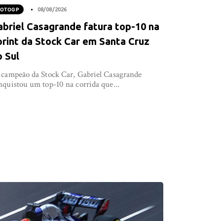
OTOGP
08/08/2026
abriel Casagrande fatura top-10 na
print da Stock Car em Santa Cruz
o Sul
icampeão da Stock Car, Gabriel Casagrande
nquistou um top-10 na corrida que...