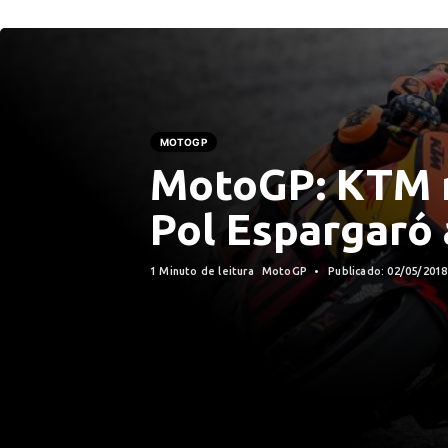
MOTOGP
MotoGP: KTM 
Pol Espargaró 
1 Minuto de leitura
MotoGP
Publicado: 02/05/201