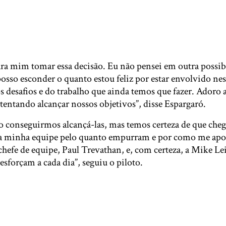
para mim tomar essa decisão. Eu não pensei em outra possi
sso esconder o quanto estou feliz por estar envolvido nes
os desafios e do trabalho que ainda temos que fazer. Adoro
tentando alcançar nossos objetivos”, disse Espargaró.
o conseguirmos alcançá-las, mas temos certeza de que che
oda minha equipe pelo quanto empurram e por como me ap
hefe de equipe, Paul Trevathan, e, com certeza, a Mike Lei
 esforçam a cada dia”, seguiu o piloto.