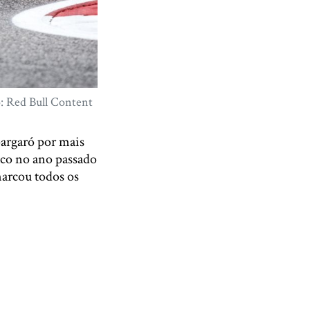
: Red Bull Content
pargaró por mais
aco no ano passado
marcou todos os