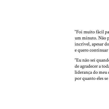
“Foi muito fácil 
um minuto. Não po
incrível, apesar d
e quero continuar 
“Eu não sei quand
de agradecer a t
liderança do meu c
por quanto eles se