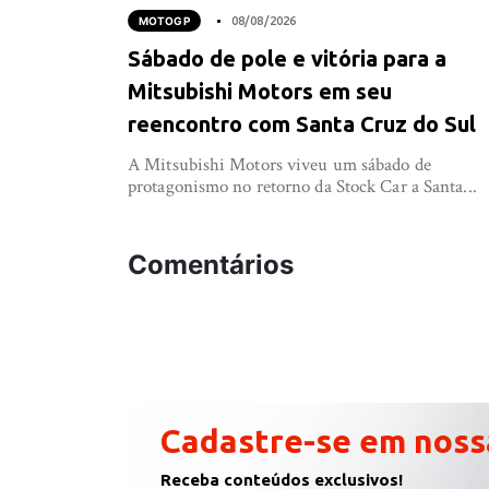
MOTOGP
08/08/2026
Sábado de pole e vitória para a
Mitsubishi Motors em seu
reencontro com Santa Cruz do Sul
A Mitsubishi Motors viveu um sábado de
protagonismo no retorno da Stock Car a Santa...
Comentários
Cadastre-se em noss
Receba conteúdos exclusivos!