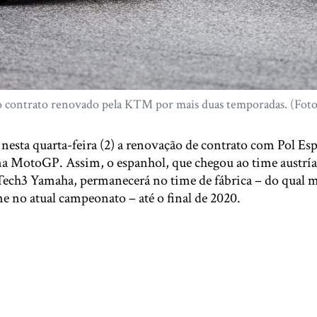
 o contrato renovado pela KTM por mais duas temporadas. (Foto
sta quarta-feira (2) a renovação de contrato com Pol Es
a MotoGP. Assim, o espanhol, que chegou ao time austrí
 Tech3 Yamaha, permanecerá no time de fábrica – do qual 
e no atual campeonato – até o final de 2020.