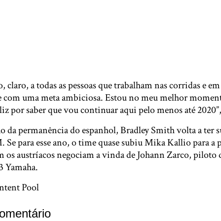
 claro, a todas as pessoas que trabalham nas corridas e 
e com uma meta ambiciosa. Estou no meu melhor momen
eliz por saber que vou continuar aqui pelo menos até 2020”
 da permanência do espanhol, Bradley Smith volta a ter su
e para esse ano, o time quase subiu Mika Kallio para a po
m os austríacos negociam a vinda de Johann Zarco, piloto
h3 Yamaha.
ntent Pool
omentário