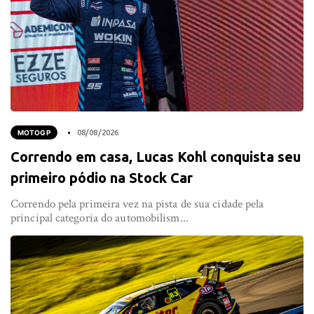
MOTOGP
08/08/2026
Correndo em casa, Lucas Kohl conquista seu
primeiro pódio na Stock Car
Correndo pela primeira vez na pista de sua cidade pela
principal categoria do automobilism...