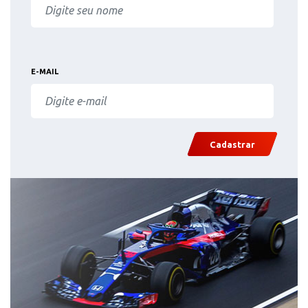
E-MAIL
Cadastrar