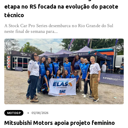
etapa no RS focada na evolução do pacote
técnico
A Stock Car Pro Series desembarca no Rio Grande do Sul
neste final de semana para...
MOTOGP
05/08/2026
Mitsubishi Motors apoia projeto feminino