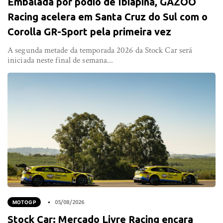
Embalada por pódio de Ibiapina, GAZOO
Racing acelera em Santa Cruz do Sul com o
Corolla GR-Sport pela primeira vez
A segunda metade da temporada 2026 da Stock Car será
iniciada neste final de semana...
MOTOGP
05/08/2026
Stock Car: Mercado Livre Racing encara