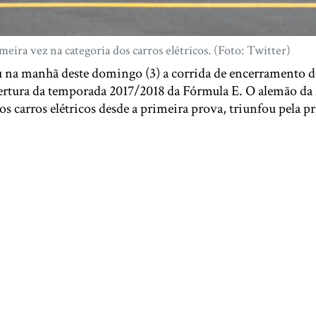
eira vez na categoria dos carros elétricos. (Foto: Twitter)
 na manhã deste domingo (3) a corrida de encerramento 
ertura da temporada 2017/2018 da Fórmula E. O alemão da
dos carros elétricos desde a primeira prova, triunfou pela p