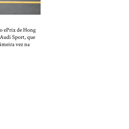
do ePrix de Hong
 Audi Sport, que
rimeira vez na