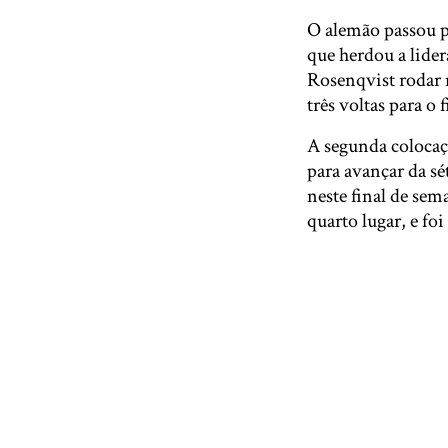
O alemão passou p
que herdou a lider
Rosenqvist rodar 
três voltas para o 
A segunda colocaç
para avançar da s
neste final de sem
quarto lugar, e fo