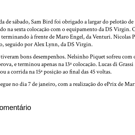
a de sábado, Sam Bird foi obrigado a largar do pelotão de 
do na sexta colocação com o equipamento da DS Virgin. O
 terminando à frente de Maro Engel, da Venturi. Nicolas P
o, seguido por Alex Lynn, da DS Virgin.
o tiveram bons desempenhos. Nelsinho Piquet sofreu com o
prova, e terminou apenas na 13ª colocação. Lucas di Grassi
u a corrida na 15ª posição ao final das 45 voltas.
egue no dia 7 de janeiro, com a realização do ePrix de Mar
omentário