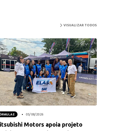
VISUALIZAR TODOS
ÓRMULA E
05/08/2026
itsubishi Motors apoia projeto