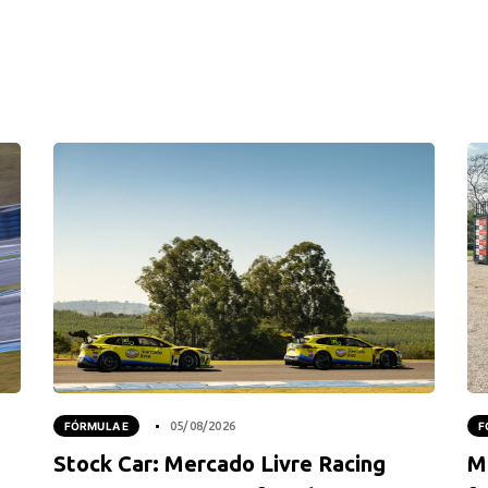
FÓRMULA E
05/08/2026
F
Stock Car: Mercado Livre Racing
M