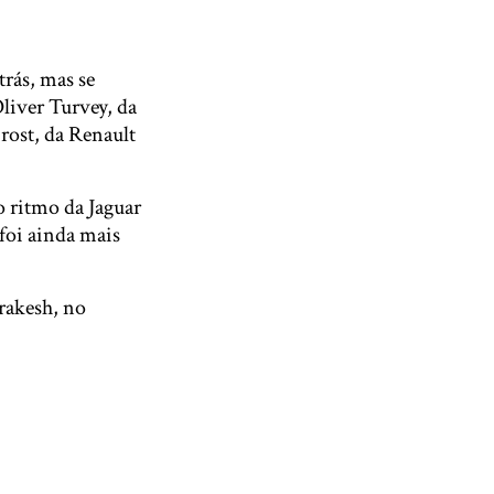
trás, mas se
liver Turvey, da
rost, da Renault
 ritmo da Jaguar
 foi ainda mais
rakesh, no