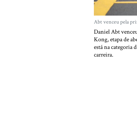
Abt venceu pela prim
Daniel Abt venceu
Kong, etapa de ab
está na categoria 
carreira.