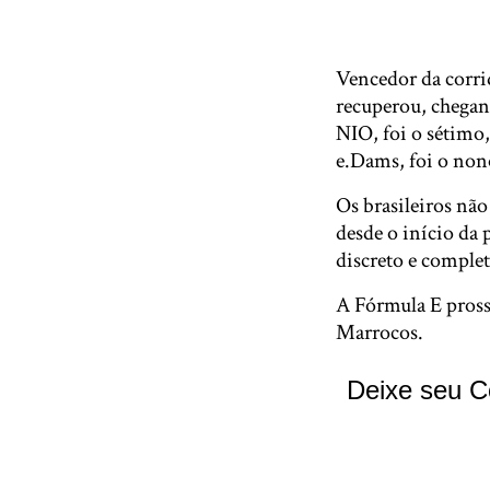
Vencedor da corrid
recuperou, chegan
NIO, foi o sétimo,
e.Dams, foi o non
Os brasileiros nã
desde o início da 
discreto e completo
A Fórmula E pross
Marrocos.
Deixe seu C