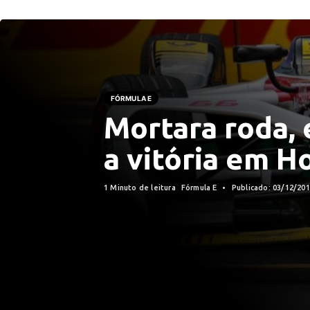
FÓRMULA E
Mortara roda, 
a vitória em 
1 Minuto de leitura
Fórmula E
Publicado: 03/12/20