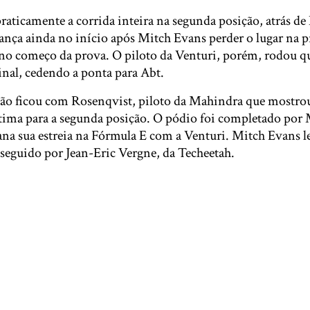
raticamente a corrida inteira na segunda posição, atrás d
ança ainda no início após Mitch Evans perder o lugar na pr
no começo da prova. O piloto da Venturi, porém, rodou 
final, cedendo a ponta para Abt.
ão ficou com Rosenqvist, piloto da Mahindra que mostro
étima para a segunda posição. O pódio foi completado por 
ana sua estreia na Fórmula E com a Venturi. Mitch Evans l
i seguido por Jean-Eric Vergne, da Techeetah.