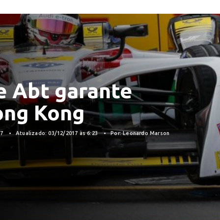
e Abt garante
Hong Kong
17
Atualizado: 03/12/2017 às 6:23
Por: Leonardo Marson