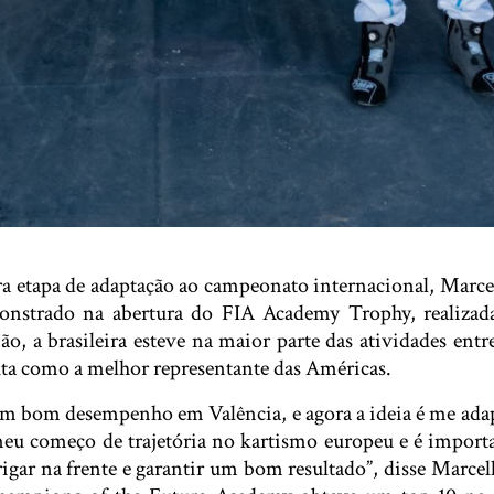
 etapa de adaptação ao campeonato internacional, Marcell
strado na abertura do FIA Academy Trophy, realizad
o, a brasileira esteve na maior parte das atividades entr
ta como a melhor representante das Américas.
m bom desempenho em Valência, e agora a ideia é me ada
meu começo de trajetória no kartismo europeu e é importan
rigar na frente e garantir um bom resultado”, disse Marce