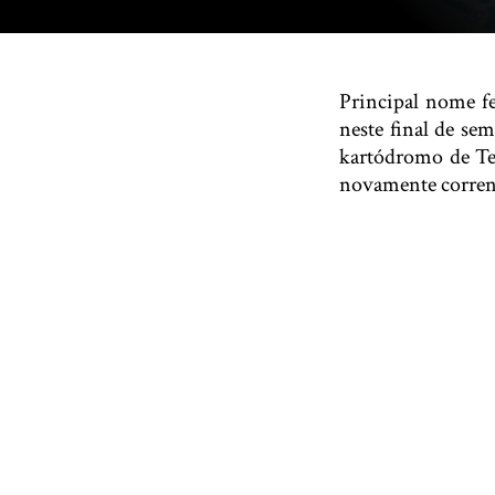
Principal nome f
neste final de s
kartódromo de Tes
novamente corren