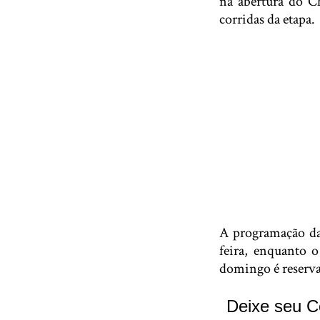
na abertura do C
corridas da etapa.
A programação da 
feira, enquanto o
domingo é reservad
Deixe seu C