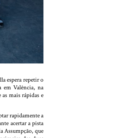
a espera repetir o
a em Valência, na
e as mais rápidas e
ptar rapidamente a
te acertar a pista
lla Assumpção, que