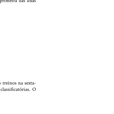
primeira das duas
 treinos na sexta-
lassificatórias. O