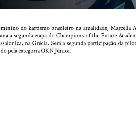
eminino do kartismo brasileiro na atualidade, Marcella 
emana a segunda etapa do Champions of the Future Academ
salônica, na Grécia. Será a segunda participação da pil
do pela categoria OKN Júnior.