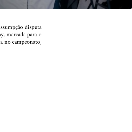
Assumpção disputa
y, marcada para o
ota no campeonato,