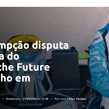
mpção disputa
a do
the Future
lho em
6
Atualizado: 27/05/2026 às 15:40
Por: Luiz Felipe Chaguri