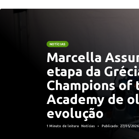
NOTÍCIAS
Marcella Assu
etapa da Gréci
Champions of 
Academy de o
evolução
1 Minuto de leitura
Notícias
Publicado: 27/05/202