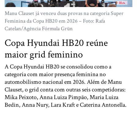
Manu Clauset já venceu duas provas na categoria Super
Feminina da Copa HB20 em 2026 – Foto: Rafa
Catelan/Agência Fórmula Grün
Copa Hyundai HB20 reúne
maior grid feminino
A Copa Hyundai HB20 se consolidou como a
categoria com maior presença feminina no
automobilismo nacional em 2026. Além de Manu
Clauset, o grid conta com outras seis competidoras:
Mika Peixoto
,
Anna Luiza Pimpão
,
Maria Luiza
Bedin
,
Anna Nury
,
Lara Kraft
e
Caterina Antonella
.