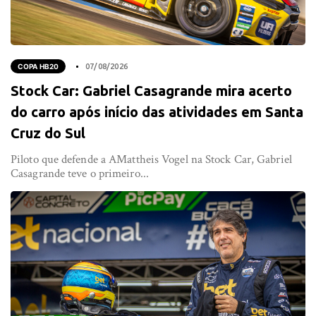
COPA HB20
07/08/2026
Stock Car: Gabriel Casagrande mira acerto
do carro após início das atividades em Santa
Cruz do Sul
Piloto que defende a AMattheis Vogel na Stock Car, Gabriel
Casagrande teve o primeiro...