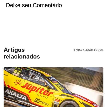
Deixe seu Comentário
Artigos
VISUALIZAR TODOS
relacionados