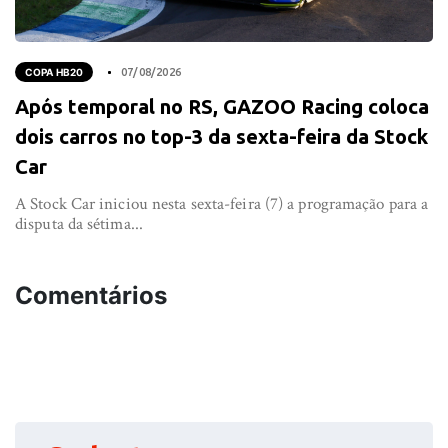
COPA HB20
07/08/2026
Após temporal no RS, GAZOO Racing coloca
dois carros no top-3 da sexta-feira da Stock
Car
A Stock Car iniciou nesta sexta-feira (7) a programação para a
disputa da sétima...
Comentários