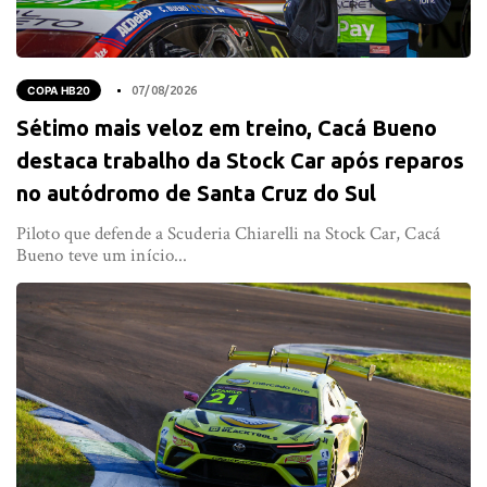
COPA HB20
07/08/2026
Sétimo mais veloz em treino, Cacá Bueno
destaca trabalho da Stock Car após reparos
no autódromo de Santa Cruz do Sul
Piloto que defende a Scuderia Chiarelli na Stock Car, Cacá
Bueno teve um início...