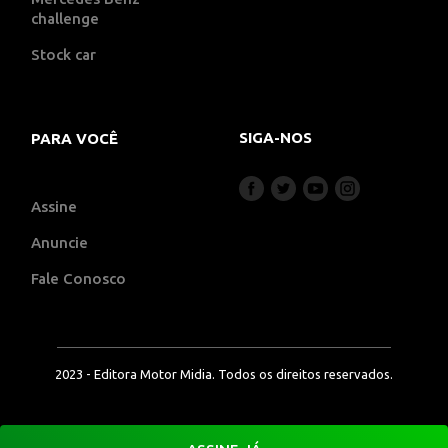
challenge
Stock car
SIGA-NOS
PARA VOCÊ
Assine
Anuncie
Fale Conosco
2023 - Editora Motor Midia. Todos os direitos reservados.