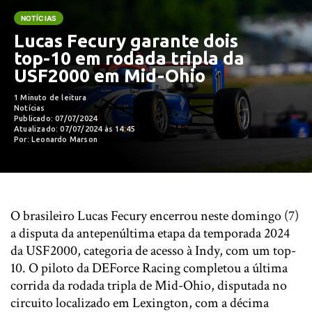
NOTÍCIAS
Lucas Fecury garante dois
top-10 em rodada tripla da
USF2000 em Mid-Ohio
1 Minuto de leitura
Notícias
Publicado: 07/07/2024
Atualizado: 07/07/2024 às 14:45
Por: Leonardo Marson
O brasileiro Lucas Fecury encerrou neste domingo (7)
a disputa da antepenúltima etapa da temporada 2024
da USF2000, categoria de acesso à Indy, com um top-
10. O piloto da DEForce Racing completou a última
corrida da rodada tripla de Mid-Ohio, disputada no
circuito localizado em Lexington, com a décima