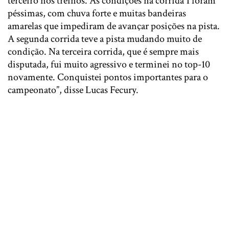
terceiro nos treinos. As condições na corrida 1 foram
péssimas, com chuva forte e muitas bandeiras
amarelas que impediram de avançar posições na pista.
A segunda corrida teve a pista mudando muito de
condição. Na terceira corrida, que é sempre mais
disputada, fui muito agressivo e terminei no top-10
novamente. Conquistei pontos importantes para o
campeonato”, disse Lucas Fecury.