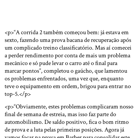
<p>“A corrida 2 também começou bem: já estava em
sexto, fazendo uma prova bacana de recuperação após
um complicado treino classificatório. Mas aí comecei
a perder rendimento por conta de mais um problema
mecânico e só pude levar o carro até o final para
marcar pontos”, completou o gaúcho, que lamentou
os problemas enfrentados, uma vez que, enquanto
teve o equipamento em ordem, brigou para entrar no
top-5.</p>
<p>“Obviamente, estes problemas complicaram nosso
final de semana de estreia, mas isso faz parte do
automobilismo. De saldo positivo, fica o bom ritmo
de prova e a luta pelas primeiras posições. Agora já
vamos focar na prova em Barber para consolidar este