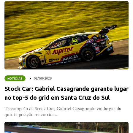
NOTÍCIAS
08/08/2026
Stock Car: Gabriel Casagrande garante lugar
no top-5 do grid em Santa Cruz do Sul
Tricampeão da Stock Car, Gabriel Casagrande vai largar da
quinta posição na corrida...