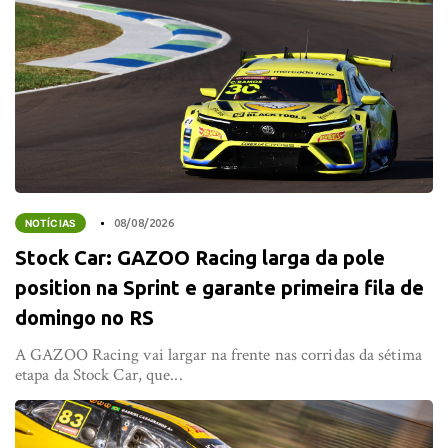
NOTÍCIAS
08/08/2026
Stock Car: GAZOO Racing larga da pole
position na Sprint e garante primeira fila de
domingo no RS
A GAZOO Racing vai largar na frente nas corridas da sétima
etapa da Stock Car, que...