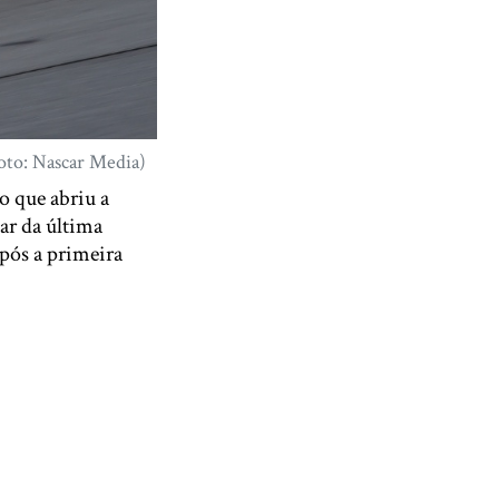
Foto: Nascar Media)
o que abriu a
ar da última
após a primeira