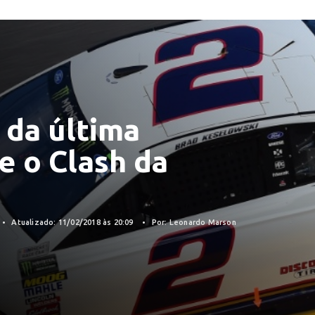
 da última
e o Clash da
Atualizado: 11/02/2018 às 20:09
Por: Leonardo Marson