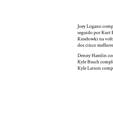
Joey Logano compl
seguido por Kurt 
Keselowki na volta
dos cinco melhore
Denny Hamlin compl
Kyle Busch comple
Kyle Larson comple