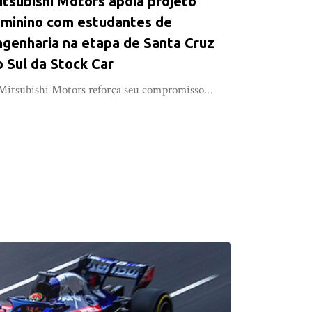
itsubishi Motors apoia projeto
eminino com estudantes de
ngenharia na etapa de Santa Cruz
o Sul da Stock Car
Mitsubishi Motors reforça seu compromisso...