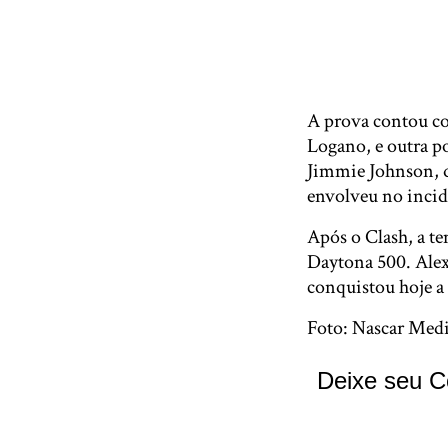
A prova contou co
Logano, e outra p
Jimmie Johnson, q
envolveu no incid
Após o Clash, a t
Daytona 500. Alex
conquistou hoje a 
Foto: Nascar Med
Deixe seu C