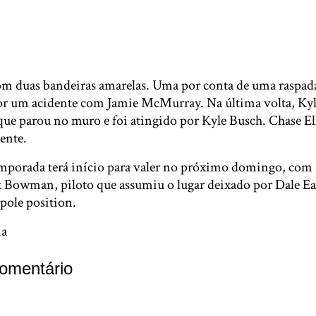
m duas bandeiras amarelas. Uma por conta de uma raspad
or um acidente com Jamie McMurray. Na última volta, Ky
ue parou no muro e foi atingido por Kyle Busch. Chase El
ente.
emporada terá início para valer no próximo domingo, com 
 Bowman, piloto que assumiu o lugar deixado por Dale Ear
pole position.
ia
omentário