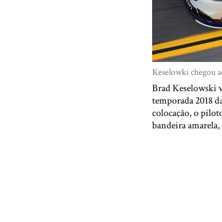
Keselowki chegou ao
Brad Keselowski v
temporada 2018 da 
colocação, o pilot
bandeira amarela, 