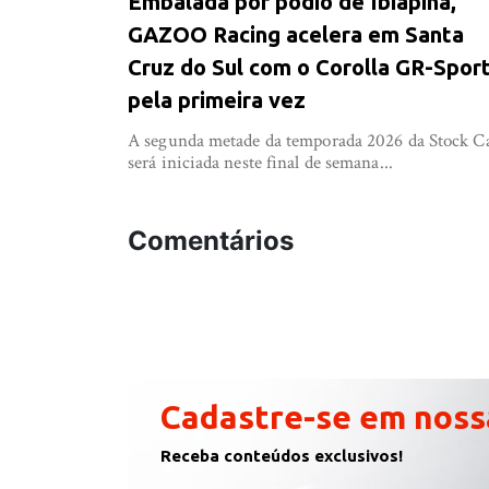
Embalada por pódio de Ibiapina,
GAZOO Racing acelera em Santa
Cruz do Sul com o Corolla GR-Spor
pela primeira vez
A segunda metade da temporada 2026 da Stock C
será iniciada neste final de semana...
Comentários
Cadastre-se em noss
Receba conteúdos exclusivos!