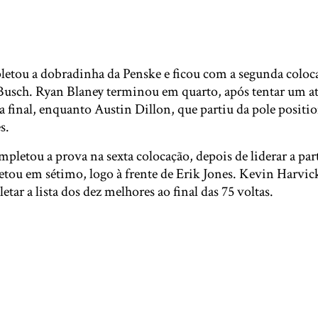
etou a dobradinha da Penske e ficou com a segunda coloc
Busch. Ryan Blaney terminou em quarto, após tentar um a
 final, enquanto Austin Dillon, que partiu da pole positi
s.
etou a prova na sexta colocação, depois de liderar a part
tou em sétimo, logo à frente de Erik Jones. Kevin Harvick
tar a lista dos dez melhores ao final das 75 voltas.