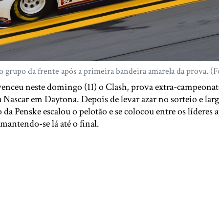
 grupo da frente após a primeira bandeira amarela da prova. (
enceu neste domingo (11) o Clash, prova extra-campeonat
Nascar em Daytona. Depois de levar azar no sorteio e larg
o da Penske escalou o pelotão e se colocou entre os líderes 
mantendo-se lá até o final.