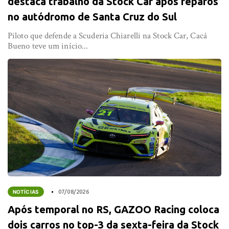
destaca trabalho da Stock Car após reparos
no autódromo de Santa Cruz do Sul
Piloto que defende a Scuderia Chiarelli na Stock Car, Cacá
Bueno teve um início...
NOTÍCIAS
07/08/2026
Após temporal no RS, GAZOO Racing coloca
dois carros no top-3 da sexta-feira da Stock