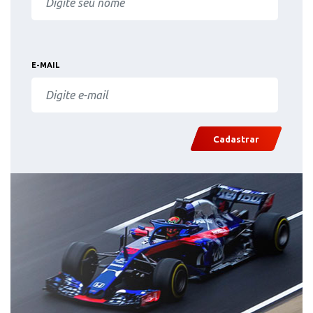
E-MAIL
Cadastrar