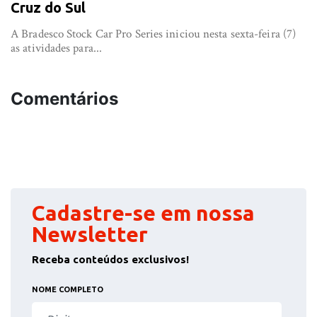
Cruz do Sul
A Bradesco Stock Car Pro Series iniciou nesta sexta-feira (7)
as atividades para...
Comentários
Cadastre-se em nossa
Newsletter
Receba conteúdos exclusivos!
NOME COMPLETO