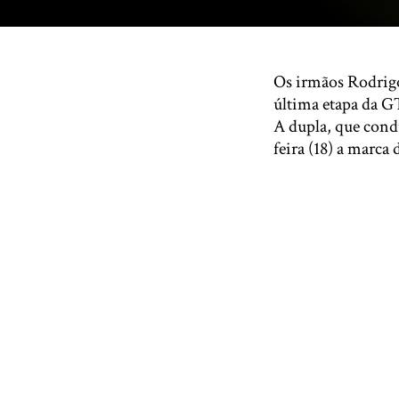
Os irmãos Rodrigo 
última etapa da G
A dupla, que condu
feira (18) a marc