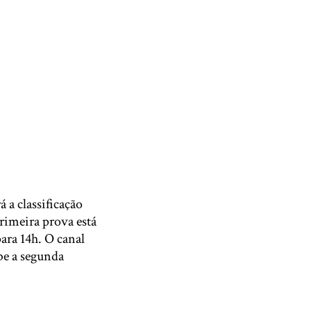
 a classificação
primeira prova está
ara 14h. O canal
be a segunda