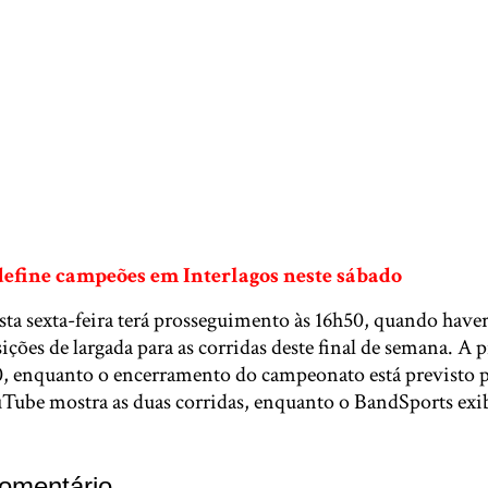
define campeões em Interlagos neste sábado
a sexta-feira terá prosseguimento às 16h50, quando haverá
sições de largada para as corridas deste final de semana. A 
, enquanto o encerramento do campeonato está previsto p
Tube mostra as duas corridas, enquanto o BandSports exi
omentário