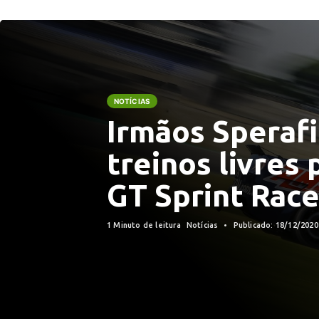
NOTÍCIAS
Irmãos Sperafi
treinos livres 
GT Sprint Rac
1 Minuto de leitura
Notícias
Publicado: 18/12/202