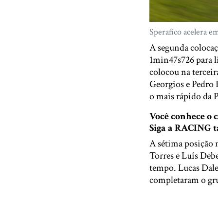
Sperafico acelera e
A segunda coloca
1min47s726 para l
colocou na tercei
Georgios e Pedro 
o mais rápido da
Você conhece o
Siga a RACING
A sétima posição 
Torres e Luís Deb
tempo. Lucas Dale
completaram o gr