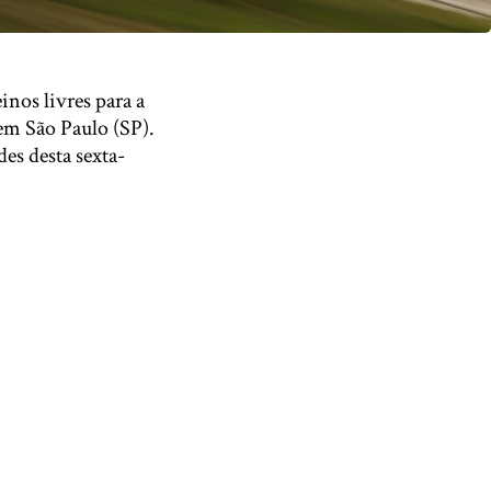
inos livres para a
em São Paulo (SP).
es desta sexta-