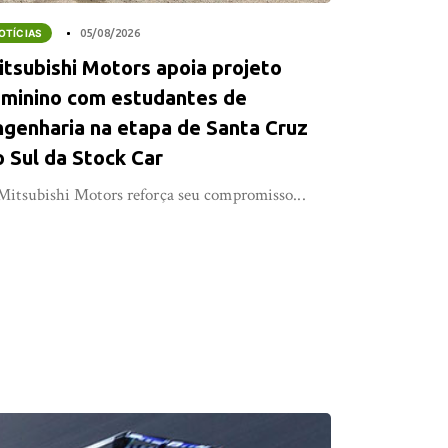
OTÍCIAS
05/08/2026
itsubishi Motors apoia projeto
eminino com estudantes de
ngenharia na etapa de Santa Cruz
o Sul da Stock Car
Mitsubishi Motors reforça seu compromisso...