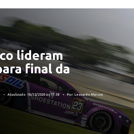
co lideram
para final da
e
0
Atualizado: 18/12/2020 às 17:38
Por: Leonardo Marson