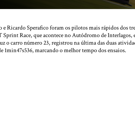
e Ricardo Sperafico foram os pilotos mais rápidos dos tre
T Sprint Race, que acontece no Autódromo de Interlagos, 
z o carro número 23, registrou na última das duas atividad
a de 1min47s536, marcando o melhor tempo dos ensaios.