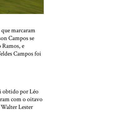
, que marcaram
erson Campos se
o Ramos, e
Weldes Campos foi
i obtido por Léo
eram com o oitavo
 Walter Lester