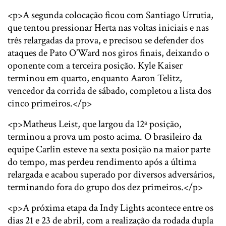
<p>A segunda colocação ficou com Santiago Urrutia,
que tentou pressionar Herta nas voltas iniciais e nas
três relargadas da prova, e precisou se defender dos
ataques de Pato O’Ward nos giros finais, deixando o
oponente com a terceira posição. Kyle Kaiser
terminou em quarto, enquanto Aaron Telitz,
vencedor da corrida de sábado, completou a lista dos
cinco primeiros.</p>
<p>Matheus Leist, que largou da 12ª posição,
terminou a prova um posto acima. O brasileiro da
equipe Carlin esteve na sexta posição na maior parte
do tempo, mas perdeu rendimento após a última
relargada e acabou superado por diversos adversários,
terminando fora do grupo dos dez primeiros.</p>
<p>A próxima etapa da Indy Lights acontece entre os
dias 21 e 23 de abril, com a realização da rodada dupla