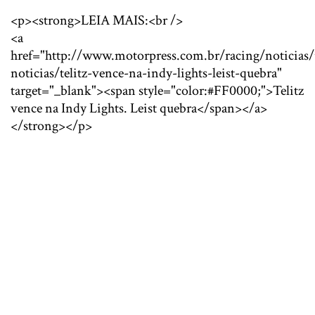
<p><strong>LEIA MAIS:<br />
<a
href="http://www.motorpress.com.br/racing/noticias/
noticias/telitz-vence-na-indy-lights-leist-quebra"
target="_blank"><span style="color:#FF0000;">Telitz
vence na Indy Lights. Leist quebra</span></a>
</strong></p>