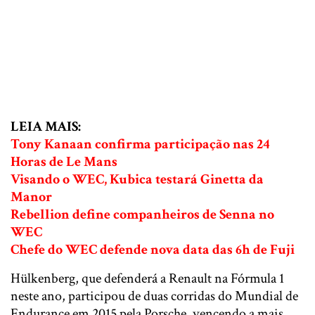
LEIA MAIS:
Tony Kanaan confirma participação nas 24
Horas de Le Mans
Visando o WEC, Kubica testará Ginetta da
Manor
Rebellion define companheiros de Senna no
WEC
Chefe do WEC defende nova data das 6h de Fuji
Hülkenberg, que defenderá a Renault na Fórmula 1
neste ano, participou de duas corridas do Mundial de
Endurance em 2015 pela Porsche, vencendo a mais