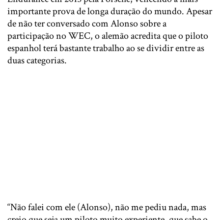
importante prova de longa duração do mundo. Apesar
de não ter conversado com Alonso sobre a
participação no WEC, o alemão acredita que o piloto
espanhol terá bastante trabalho ao se dividir entre as
duas categorias.
“Não falei com ele (Alonso), não me pediu nada, mas
creio que seja um piloto muito experiente, que sabe o