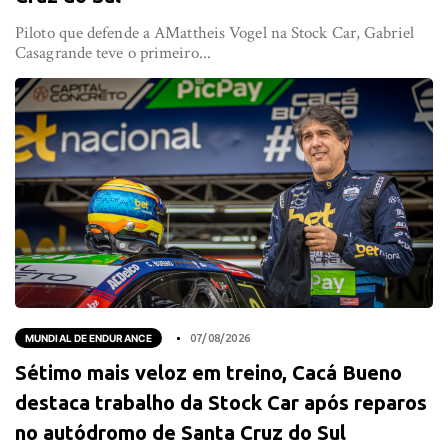
Piloto que defende a AMattheis Vogel na Stock Car, Gabriel
Casagrande teve o primeiro...
MUNDIAL DE ENDURANCE
07/08/2026
Sétimo mais veloz em treino, Cacá Bueno
destaca trabalho da Stock Car após reparos
no autódromo de Santa Cruz do Sul