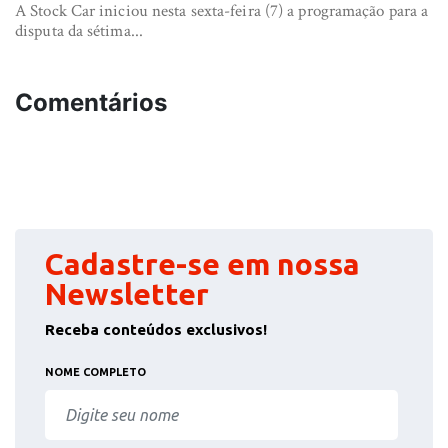
A Stock Car iniciou nesta sexta-feira (7) a programação para a
disputa da sétima...
Comentários
Cadastre-se em nossa
Newsletter
Receba conteúdos exclusivos!
NOME COMPLETO