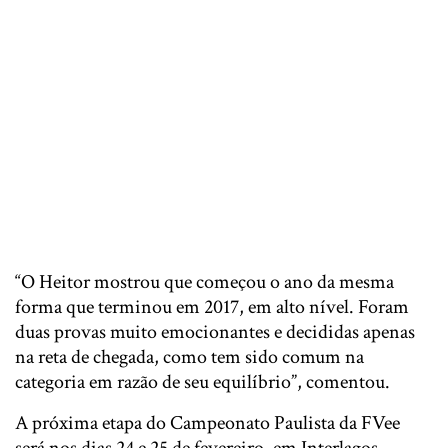
“O Heitor mostrou que começou o ano da mesma
forma que terminou em 2017, em alto nível. Foram
duas provas muito emocionantes e decididas apenas
na reta de chegada, como tem sido comum na
categoria em razão de seu equilíbrio”, comentou.
A próxima etapa do Campeonato Paulista da FVee
será nos dias 24 e 25 de fevereiro, em Interlagos.