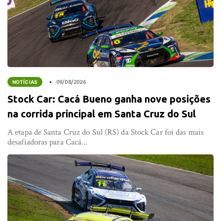
NOTÍCIAS
09/08/2026
Stock Car: Cacá Bueno ganha nove posições
na corrida principal em Santa Cruz do Sul
A etapa de Santa Cruz do Sul (RS) da Stock Car foi das mais
desafiadoras para Cacá...