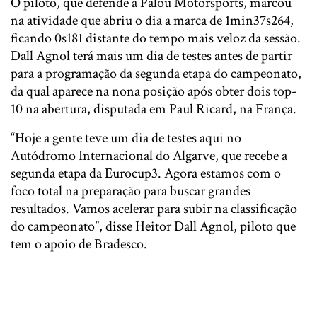
O piloto, que defende a Palou Motorsports, marcou
na atividade que abriu o dia a marca de 1min37s264,
ficando 0s181 distante do tempo mais veloz da sessão.
Dall Agnol terá mais um dia de testes antes de partir
para a programação da segunda etapa do campeonato,
da qual aparece na nona posição após obter dois top-
10 na abertura, disputada em Paul Ricard, na França.
“Hoje a gente teve um dia de testes aqui no
Autódromo Internacional do Algarve, que recebe a
segunda etapa da Eurocup3. Agora estamos com o
foco total na preparação para buscar grandes
resultados. Vamos acelerar para subir na classificação
do campeonato”, disse Heitor Dall Agnol, piloto que
tem o apoio de Bradesco.