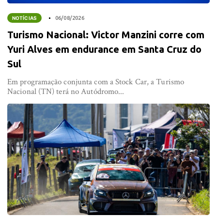
NOTÍCIAS
06/08/2026
Turismo Nacional: Victor Manzini corre com
Yuri Alves em endurance em Santa Cruz do
Sul
Em programação conjunta com a Stock Car, a Turismo
Nacional (TN) terá no Autódromo...