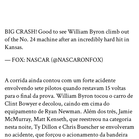
BIG CRASH! Good to see William Byron climb out
of the No. 24 machine after an incredibly hard hit in
Kansas.
pic.twitter.com/WljxV6qs7E
— FOX: NASCAR (@NASCARONFOX)
13 de maio
de 2018
A corrida ainda contou com um forte acidente
envolvendo sete pilotos quando restavam 15 voltas
para o final da prova. William Byron tocou o carro de
Clint Bowyer e decolou, caindo em cima do
equipamento de Ryan Newman. Além dos três, Jamie
McMurray, Matt Kenseth, que reestreou na categoria
nesta noite, Ty Dillon e Chris Buescher se envolveram
no acidente, que forçou o acionamento da bandeira