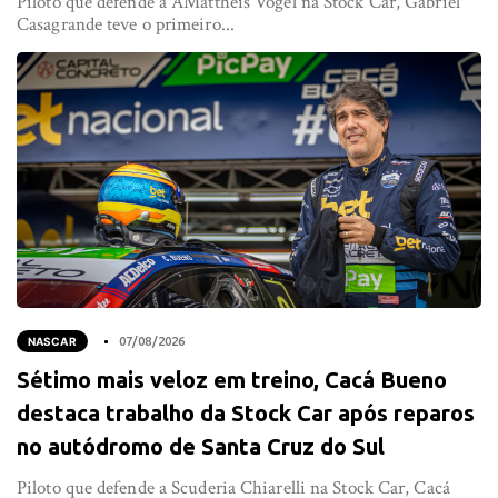
Piloto que defende a AMattheis Vogel na Stock Car, Gabriel
Casagrande teve o primeiro...
NASCAR
07/08/2026
Sétimo mais veloz em treino, Cacá Bueno
destaca trabalho da Stock Car após reparos
no autódromo de Santa Cruz do Sul
Piloto que defende a Scuderia Chiarelli na Stock Car, Cacá