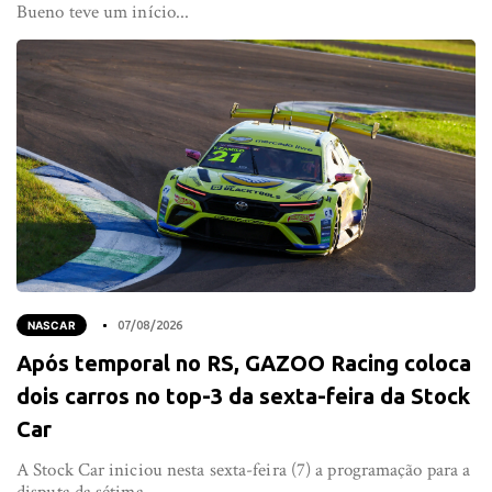
Bueno teve um início...
NASCAR
07/08/2026
Após temporal no RS, GAZOO Racing coloca
dois carros no top-3 da sexta-feira da Stock
Car
A Stock Car iniciou nesta sexta-feira (7) a programação para a
disputa da sétima...