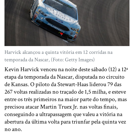
Harvick alcançou a quinta vitória em 12 corridas na
temporada da Nascar, (Foto: Getty Images)
Kevin Harvick venceu na noite deste sábado (12) a 12ª
etapa da temporada da Nascar, disputada no circuito
de Kansas. O piloto da Stewart-Haas liderou 79 das
267 voltas realizadas no traçado de 1,5 milha, e esteve
entre os três primeiros na maior parte do tempo, mas
precisou atacar Martin Truex Jr. nas voltas finais,
conseguindo a ultrapassagem que valeu a vitória na
abertura da última volta para triunfar pela quinta vez
no ano.