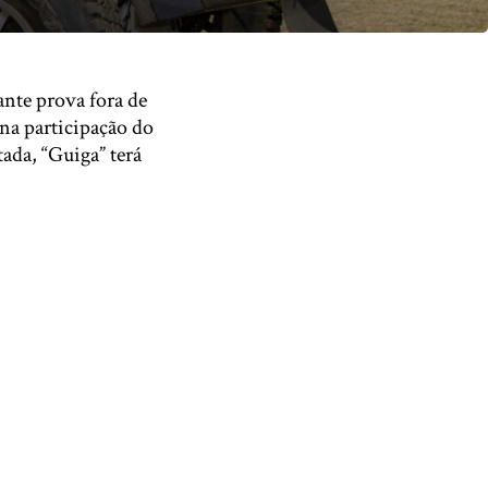
nte prova fora de
ona participação do
ada, “Guiga” terá