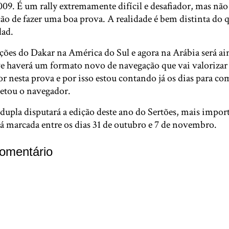
09. É um rally extremamente difícil e desafiador, mas não
ão de fazer uma boa prova. A realidade é bem distinta do 
dad.
ições do Dakar na América do Sul e agora na Arábia será a
ive haverá um formato novo de navegação que vai valorizar
r nesta prova e por isso estou contando já os dias para c
etou o navegador.
dupla disputará a edição deste ano do Sertões, mais import
tá marcada entre os dias 31 de outubro e 7 de novembro.
omentário