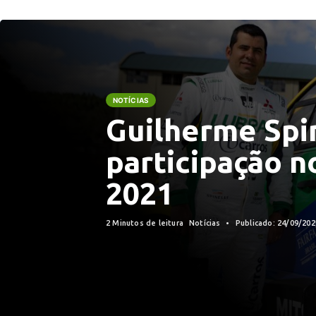
NOTÍCIAS
Guilherme Spin
participação n
2021
2 Minutos de leitura
Notícias
Publicado: 24/09/20