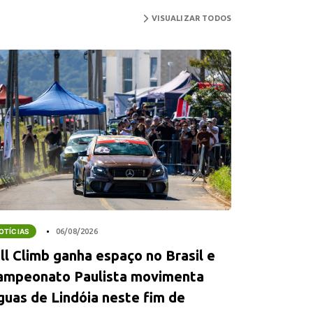
VISUALIZAR TODOS
OTÍCIAS
06/08/2026
ll Climb ganha espaço no Brasil e
ampeonato Paulista movimenta
guas de Lindóia neste fim de