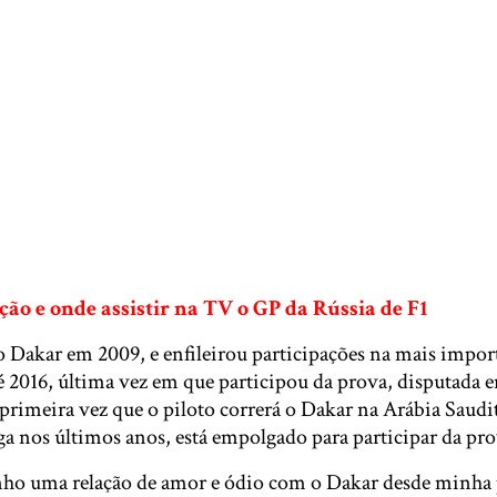
ão e onde assistir na TV o GP da Rússia de F1
o Dakar em 2009, e enfileirou participações na mais impor
 2016, última vez em que participou da prova, disputada 
a primeira vez que o piloto correrá o Dakar na Arábia Saud
a nos últimos anos, está empolgado para participar da pro
nho uma relação de amor e ódio com o Dakar desde minha