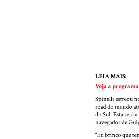
LEIA MAIS:
Veja a programaç
Spinelli estreou n
road do mundo até
do Sul. Esta será 
navegador de Guig
“Eu brinco que te