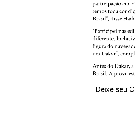
participação em 20
temos toda condiç
Brasil”, disse Had
“Participei nas ed
diferente. Inclus
figura do navegado
um Dakar”, compl
Antes do Dakar, a 
Brasil. A prova es
Deixe seu C