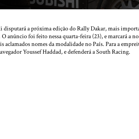
i disputará a próxima edição do Rally Dakar, mais importa
. O anúncio foi feito nessa quarta-feira (23), e marcará a n
is aclamados nomes da modalidade no País. Para a empreit
avegador Youssef Haddad, e defenderá a South Racing.