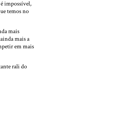
 é impossível,
que temos no
inda mais
 ainda mais a
ompetir em mais
ante rali do