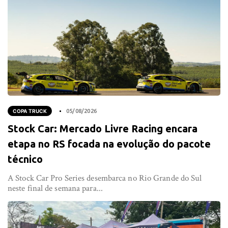
COPA TRUCK
05/08/2026
Stock Car: Mercado Livre Racing encara
etapa no RS focada na evolução do pacote
técnico
A Stock Car Pro Series desembarca no Rio Grande do Sul
neste final de semana para...