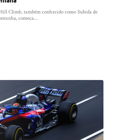
emana
Hill Climb, também conhecido como Subida de
ntanha, começa...