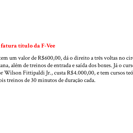
fatura título da F-Vee
em um valor de R$600,00, dá o direito a três voltas no cir
tana, além de treinos de entrada e saída dos boxes. Já o cur
 Wilson Fittipaldi Jr., custa R$4.000,00, e tem cursos teó
ois treinos de 30 minutos de duração cada.