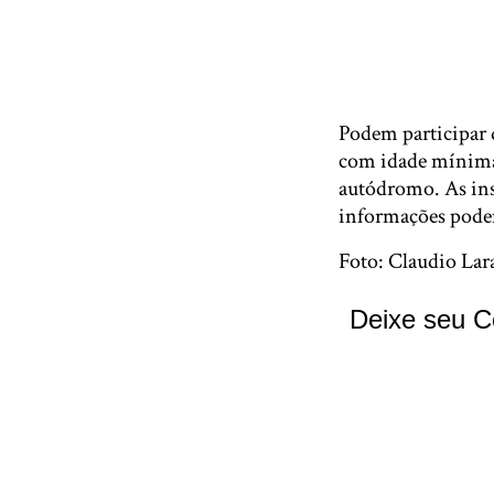
Podem participar d
com idade mínima 
autódromo. As ins
informações pode
Foto: Claudio Lar
Deixe seu C