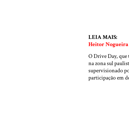
LEIA MAIS:
Heitor Nogueira 
O Drive Day, que t
na zona sul paulis
supervisionado por
participação em d