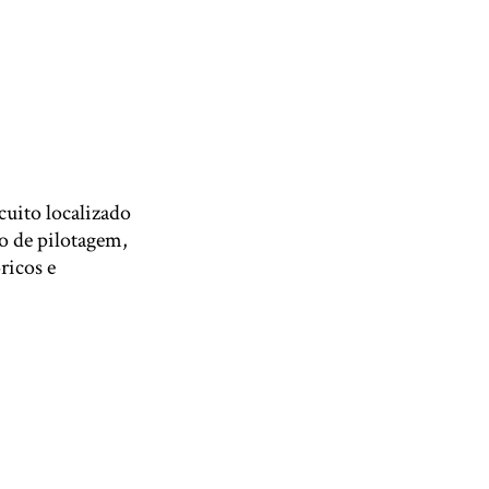
cuito localizado
so de pilotagem,
ricos e