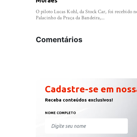
Moraes
O piloto Lucas Kohl, da Stock Car, foi recebido n
Palacinho da Praça da Bandeira,...
Comentários
Cadastre-se em noss
Receba conteúdos exclusivos!
NOME COMPLETO