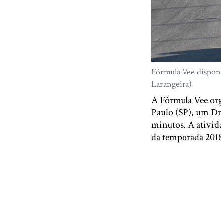
Fórmula Vee disponi
Larangeira)
A Fórmula Vee org
Paulo (SP), um Dr
minutos. A ativida
da temporada 2018