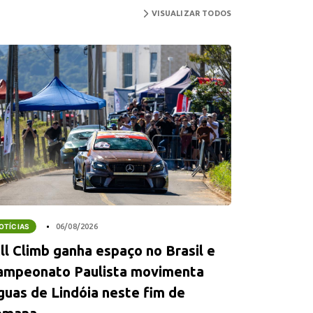
VISUALIZAR TODOS
OTÍCIAS
06/08/2026
ll Climb ganha espaço no Brasil e
ampeonato Paulista movimenta
guas de Lindóia neste fim de