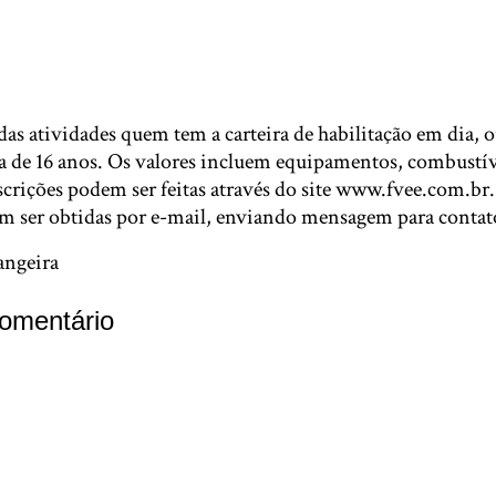
as atividades quem tem a carteira de habilitação em dia, o
de 16 anos. Os valores incluem equipamentos, combustíve
crições podem ser feitas através do site www.fvee.com.br
m ser obtidas por e-mail, enviando mensagem para conta
angeira
omentário