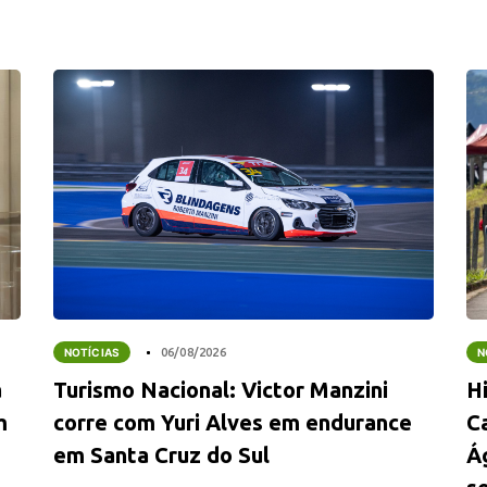
NOTÍCIAS
06/08/2026
N
a
Turismo Nacional: Victor Manzini
Hi
m
corre com Yuri Alves em endurance
C
em Santa Cruz do Sul
Á