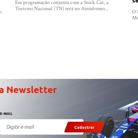
s
Em programação conjunta com a Stock Car, a
Turismo Nacional (TN) terá no Autódromo...
o
O 
Mo
a Newsletter
E-MAIL
Cadastrar