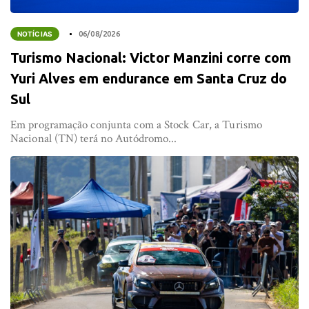
NOTÍCIAS
06/08/2026
Turismo Nacional: Victor Manzini corre com
Yuri Alves em endurance em Santa Cruz do
Sul
Em programação conjunta com a Stock Car, a Turismo
Nacional (TN) terá no Autódromo...