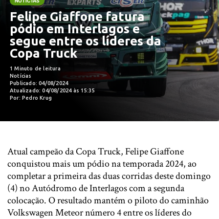
NOTÍCIAS
Felipe Giaffone fatura
pódio em Interlagos e
segue entre os líderes da
Copa Truck
1 Minuto de leitura
Notícias
Publicado: 04/08/2024
Atualizado: 04/08/2024 às 15:35
Por: Pedro Krug
Atual campeão da Copa Truck, Felipe Giaffone
conquistou mais um pódio na temporada 2024, ao
completar a primeira das duas corridas deste domingo
(4) no Autódromo de Interlagos com a segunda
colocação. O resultado mantém o piloto do caminhão
Volkswagen Meteor número 4 entre os líderes do